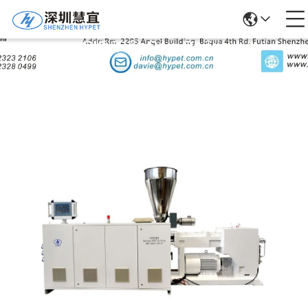
Chi Tiết Sản Phẩm