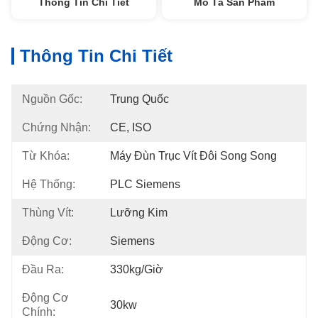
Thông Tin Chi Tiết
Mô Tả Sản Phẩm
Thông Tin Chi Tiết
Nguồn Gốc:
Trung Quốc
Chứng Nhận:
CE, ISO
Từ Khóa:
Máy Đùn Trục Vít Đôi Song Song
Hệ Thống:
PLC Siemens
Thùng Vít:
Lưỡng Kim
Động Cơ:
Siemens
Đầu Ra:
330kg/giờ
Động Cơ
30kw
Chính: