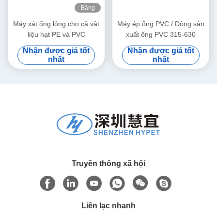
Băng
hình
Máy xát ống lỏng cho cả vật
Máy ép ống PVC / Dòng sản
liệu hạt PE và PVC
xuất ống PVC 315-630
Nhận được giá tốt
Nhận được giá tốt
nhất
nhất
Truyền thông xã hội
Liên lạc nhanh