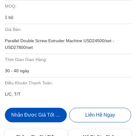
MOQ:
1 bộ
Giá Bán:
Parallel Double Screw Extruder Machine USD24500/set -
USD27800/set
Thời Gian Giao Hàng:
30 - 40 ngày
Điều Khoản Thanh Toán:
L/C, T/T
Nhận Được Giá Tốt Nhất
Liên Hệ Ngay