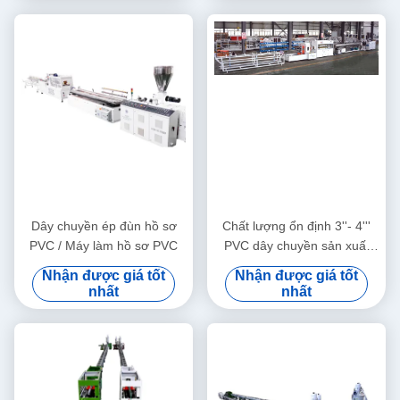
Dây chuyền ép đùn hồ sơ
Chất lượng ổn định 3''- 4'''
PVC / Máy làm hồ sơ PVC
PVC dây chuyền sản xuất
ống với HYZS65/132 ốc đôi
Nhận được giá tốt
Nhận được giá tốt
vít Extruder
nhất
nhất