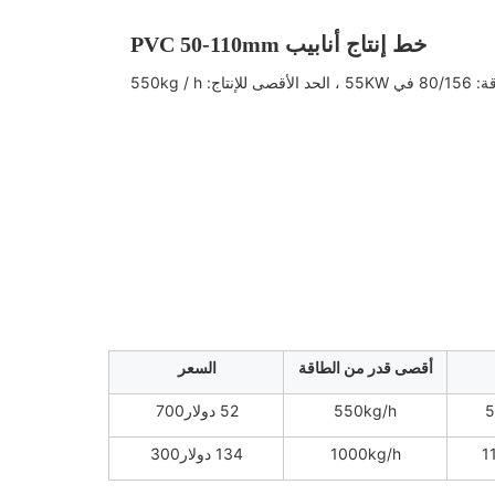
خط إنتاج أنابيب PVC 50-110mm
أقصى قدر من الطاقة
السعر
550kg/h
52 دولار700
1000kg/h
134 دولار300