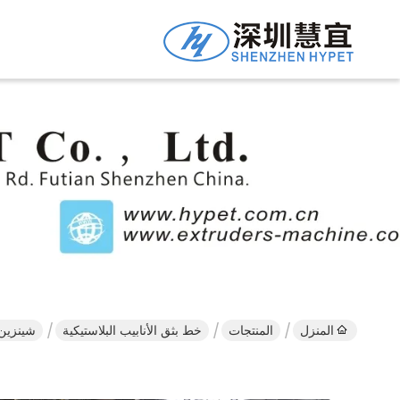
المنزل
المنتجات
خط بثق الأنابيب البلاستيكية
شينزين HYPET عالية الناتج عالية السرعة 