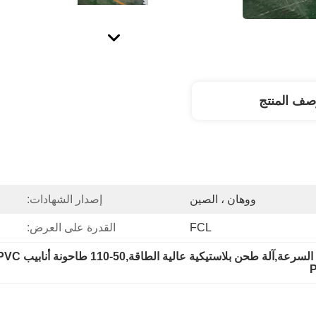
صف المنتج
ووهان ، الصين
إصدار الشهادات:
FCL
القدرة على العرض: