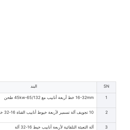
SN
البند
1
16-32mm خط أربعة أنابيب مع 65/132-45kw طحن
2
10 تجويف آلة تسمير لأربعة خيوط أنابيب القناة 16-32 خط
3
آلة التعبئة التلقائية لأربعة أنابيب خيط 16-32 آلة