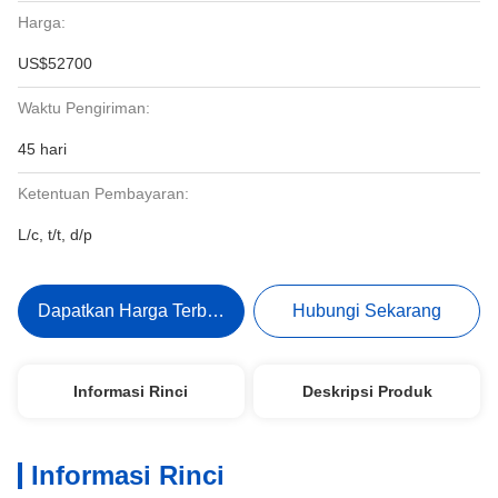
Harga:
US$52700
Waktu Pengiriman:
45 hari
Ketentuan Pembayaran:
L/c, t/t, d/p
Dapatkan Harga Terbaik
Hubungi Sekarang
Informasi Rinci
Deskripsi Produk
Informasi Rinci