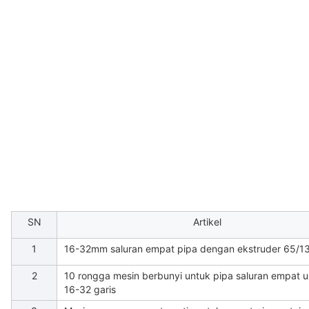
SN
Artikel
1
16-32mm saluran empat pipa dengan ekstruder 65/
2
10 rongga mesin berbunyi untuk pipa saluran empat u
16-32 garis