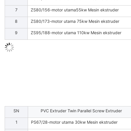
7
ZS80/156-motor utama55kw Mesin ekstruder
8
ZS80/173-motor utama 75kw Mesin ekstruder
9
ZS95/188-motor utama 110kw Mesin ekstruder
SN
PVC Extruder Twin Parallel Screw Extruder
1
PS67/28-motor utama 30kw Mesin ekstruder