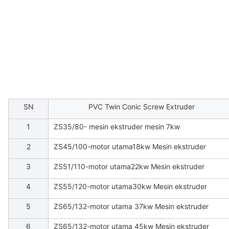
SN
PVC Twin Conic Screw Extruder
1
ZS35/80- mesin ekstruder mesin 7kw
2
ZS45/100-motor utama18kw Mesin ekstruder
3
ZS51/110-motor utama22kw Mesin ekstruder
4
ZS55/120-motor utama30kw Mesin ekstruder
5
ZS65/132-motor utama 37kw Mesin ekstruder
6
ZS65/132-motor utama 45kw Mesin ekstruder