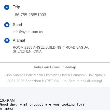
Telp
+86-755-25851003
Surel
info@hypet.com.cn
Alamat
ROOM 2205 ANGEL BUILDING 4 ROAD BAGUA,
SHENZHEN, CINA
Kebijakan Privasi
|
Sitemap
Cina Kualitas Baik Mesin Ekstruder Plastik Pemasok. Hak cipta ©
2021-2026 Shenzhen HYPET Co., Ltd. Semua hak dilindungi.
10:49 AM
Good day, what product are you looking for?
is typing