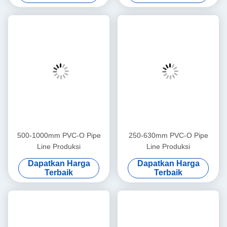
Taman
Membuat Mesin Ekstrusi
Sekrup HDPE
500-1000mm PVC-O Pipe
250-630mm PVC-O Pipe
Line Produksi
Line Produksi
Dapatkan Harga
Dapatkan Harga
Terbaik
Terbaik