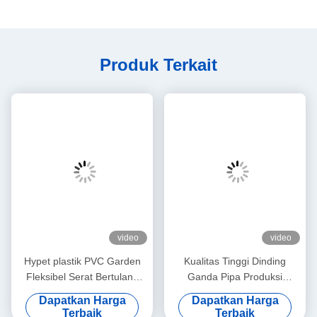
Produk Terkait
video
video
Hypet plastik PVC Garden
Kualitas Tinggi Dinding
Fleksibel Serat Bertulang
Ganda Pipa Produksi
Mesin Pembuat Pipa/PVC
Produksi Single Dinding
Dapatkan Harga
Dapatkan Harga
Garis Produksi Selang
Single Pipa Bergelombang
Terbaik
Terbaik