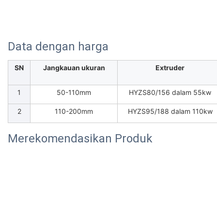
Data dengan harga
SN
Jangkauan ukuran
Extruder
1
50-110mm
HYZS80/156 dalam 55kw
2
110-200mm
HYZS95/188 dalam 110kw
Merekomendasikan Produk