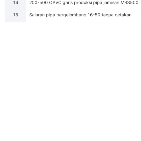
14
200-500 OPVC garis produksi pipa jaminan MRS500
15
Saluran pipa bergelombang 16-50 tanpa cetakan