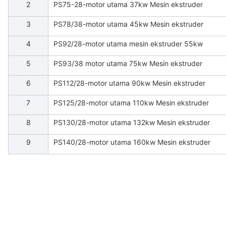
2
PS75-28-motor utama 37kw Mesin ekstruder
3
PS78/38-motor utama 45kw Mesin ekstruder
4
PS92/28-motor utama mesin ekstruder 55kw
5
PS93/38 motor utama 75kw Mesin ekstruder
6
PS112/28-motor utama 90kw Mesin ekstruder
7
PS125/28-motor utama 110kw Mesin ekstruder
8
PS130/28-motor utama 132kw Mesin ekstruder
9
PS140/28-motor utama 160kw Mesin ekstruder