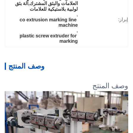
العلامات والبثق المشترك,آلة بثق 
لولبية بلاستيكية للعلامات
, 
إبراز:
co extrusion marking line 
machine
, 
plastic screw extruder for 
marking
وصف المنتج
وصف المنتج