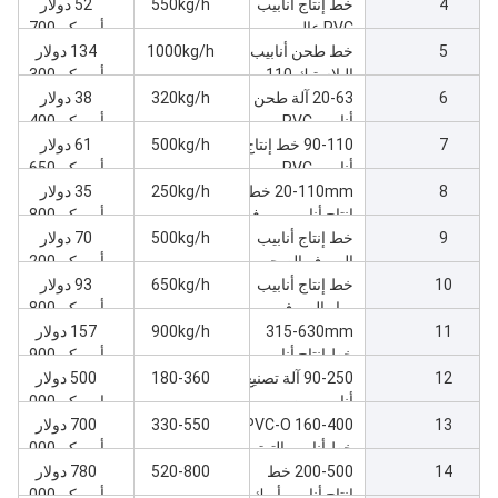
4
16-32 آلة
خط إنتاج أنابيب
550kg/h
52 دولار
PVC عالي
أمريكي700
5
السرعة 50-110
خط طحن أنابيب
1000kg/h
134 دولار
البلاستيك 110-
أمريكي300
6
200 عالية السرعة
20-63 آلة طحن
320kg/h
38 دولار
أنابيب PVC
أمريكي400
7
مزدوجة
90-110 خط إنتاج
500kg/h
61 دولار
أنابيب PVC
أمريكي650
8
مزدوجة
20-110mm خط
250kg/h
35 دولار
إنتاج أنابيب بي في
أمريكي800
9
خط إنتاج أنابيب
سي الرأس مرتين
500kg/h
70 دولار
الصرف الصحي
أمريكي200
10
110-250mm
خط إنتاج أنابيب
650kg/h
93 دولار
PVC
مياه الصرف
أمريكي800
11
315-630mm
الصحي الكبيرة
900kg/h
157 دولار
250-400 مم PVC
خط إنتاج أنابيب
أمريكي900
12
PVC كبيرة الحجم
90-250 آلة تصنيع
180-360
500 دولار
أنابيب من
امريكي000
13
البيفيكس-أو
160-400 PVC-O
330-550
700 دولار
خط أنابيب التوتر
أمريكي000
14
الثنائي
200-500 خط
520-800
780 دولار
إنتاج أنابيب أوبك
أمريكي000