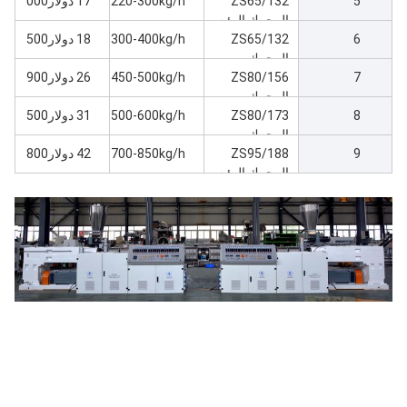
5
ZS65/132
الرئيسي30kw آلة
220-300kg/h
17 دولار000
طحن
المحرك الرئيسي
6
37kw آلة الطحن
ZS65/132
300-400kg/h
18 دولار500
المحرك
7
ZS80/156
الرئيسي45kw آلة
450-500kg/h
26 دولار900
المحرك
التطويق
8
ZS80/173
الرئيسي55kw آلة
500-600kg/h
31 دولار500
المحرك
التطويق
9
ZS95/188
الرئيسي75kw آلة
700-850kg/h
42 دولار800
طحن
المحرك الرئيسي
110kw آلة الطحن