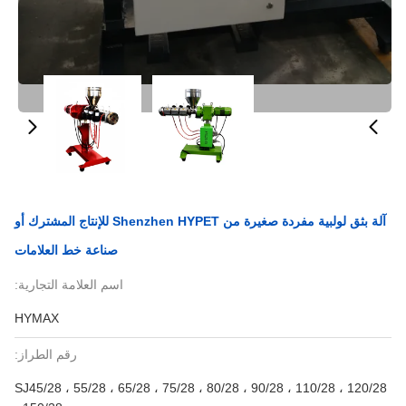
آلة بثق لولبية مفردة صغيرة من Shenzhen HYPET للإنتاج المشترك أو
صناعة خط العلامات
اسم العلامة التجارية:
HYMAX
رقم الطراز:
SJ45/28 ، 55/28 ، 65/28 ، 75/28 ، 80/28 ، 90/28 ، 110/28 ، 120/28