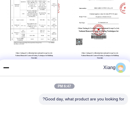
Xiang
6:47 PM
Good day, what product are you looking for?