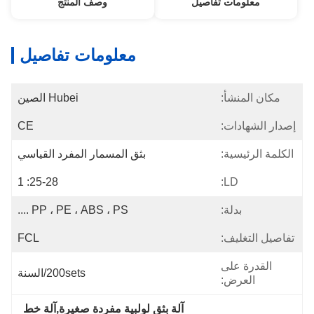
معلومات تفاصيل
وصف المنتج
معلومات تفاصيل
مكان المنشأ:
Hubei الصين
إصدار الشهادات:
CE
الكلمة الرئيسية:
بثق المسمار المفرد القياسي
25-28: 1
LD:
بدلة:
PP ، PE ، ABS ، PS ....
تفاصيل التغليف:
FCL
القدرة على
200sets/السنة
العرض:
آلة بثق لولبية مفردة صغيرة,آلة خط 