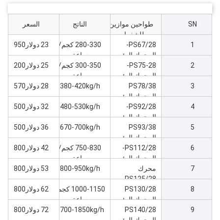
SN
طواحين موازين
الناتج
السعر
للشفرات
1
PS67/28-
280-330 كجم/
23 دولار950
المحرك الرئيسي
ساعة
2
30kw آلة طحن
PS75-28-
300-350 كجم/
25 دولار200
المحرك الرئيسي
ساعة
3
37kw آلة طحن
PS78/38
380-420kg/h
28 دولار570
المحرك الرئيسي
4
45kw آلة طحن
PS92/28-
480-530kg/h
32 دولار500
المحرك الرئيسي
5
55kw آلة طحن
PS93/38
670-700kg/h
36 دولار500
المحرك الرئيسي
6
75kw آلة طحن
PS112/28-
750-830 كجم/
42 دولار800
المحرك الرئيسي
ساعة
7
90kw آلة طحن
محرك
800-950kg/h
53 دولار800
PS125/28
8
PS130/28
الرئيسي 110kw
1000-1150 كجم/
62 دولار800
آلة طحن
المحرك الرئيسي
ساعة
9
132kw آلة طحن
PS140/28
1700-1850kg/h
72 دولار800