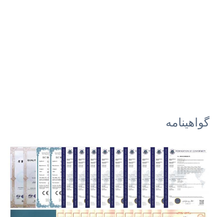
گواهینامه