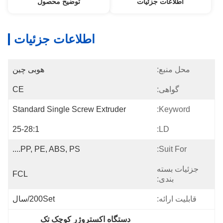
اطلاعات جزئیات
توضیح محصول
اطلاعات جزئیات
محل منبع:
هوبی چین
گواهی:
CE
Standard Single Screw Extruder
Keyword:
25-28:1
LD:
PP, PE, ABS, PS....
Suit For:
جزئیات بسته
FCL
بندی:
قابلیت ارائه:
200Set/سال
دستگاه اکستروژر کوچک تک 