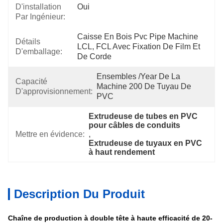
D'installation
Oui
Par Ingénieur:
Caisse En Bois Pvc Pipe Machine 
Détails
LCL, FCL Avec Fixation De Film Et 
D'emballage:
De Corde
Ensembles /year De La 
Capacité
Machine 200 De Tuyau De 
D'approvisionnement:
PVC
Extrudeuse de tubes en PVC 
pour câbles de conduits
Mettre en évidence:
, 
Extrudeuse de tuyaux en PVC 
à haut rendement
Description Du Produit
Chaîne de production à double tête à haute efficacité de 20-