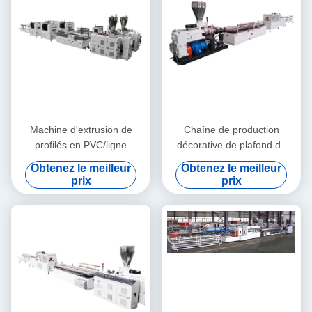
Machine d'extrusion de
Chaîne de production
profilés en PVC/ligne
décorative de plafond de
d'extrusion de profilés en
machine d'extrusion de profil
Obtenez le meilleur
Obtenez le meilleur
PVC
de WPC/WPC
prix
prix