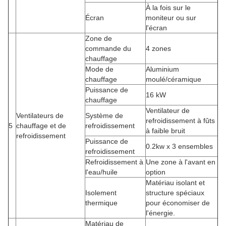
À la fois sur le
Écran
moniteur ou sur
l'écran
Zone de
commande du
4 zones
chauffage
Mode de
Aluminium
chauffage
moulé/céramique
Puissance de
16 kW
chauffage
Ventilateur de
Ventilateurs de
Système de
refroidissement à fûts
5
chauffage et de
refroidissement
à faible bruit
refroidissement
Puissance de
0.2kw x 3 ensembles
refroidissement
Refroidissement à
Une zone à l'avant en
l'eau/huile
option
Matériau isolant et
Isolement
structure spéciaux
thermique
pour économiser de
l'énergie.
Matériau de