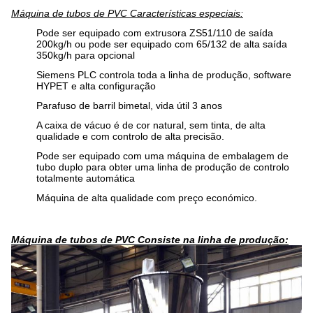
Máquina de tubos de PVC Características especiais:
Pode ser equipado com extrusora ZS51/110 de saída
200kg/h ou pode ser equipado com 65/132 de alta saída
350kg/h para opcional
Siemens PLC controla toda a linha de produção, software
HYPET e alta configuração
Parafuso de barril bimetal, vida útil 3 anos
A caixa de vácuo é de cor natural, sem tinta, de alta
qualidade e com controlo de alta precisão.
Pode ser equipado com uma máquina de embalagem de
tubo duplo para obter uma linha de produção de controlo
totalmente automática
Máquina de alta qualidade com preço económico.
Máquina de tubos de PVC Consiste na linha de produção: