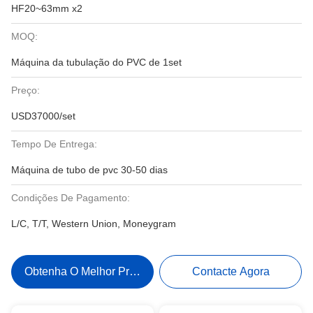
HF20~63mm x2
MOQ:
Máquina da tubulação do PVC de 1set
Preço:
USD37000/set
Tempo De Entrega:
Máquina de tubo de pvc 30-50 dias
Condições De Pagamento:
L/C, T/T, Western Union, Moneygram
Obtenha O Melhor Preço
Contacte Agora