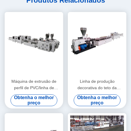
Produtos Relacionados
Máquina de extrusão de
Linha de produção
perfil de PVC/linha de
decorativa do teto da
extrusão de perfil de PVC
máquina da extrusão do
Obtenha o melhor
Obtenha o melhor
perfil de WPC/WPC
preço
preço