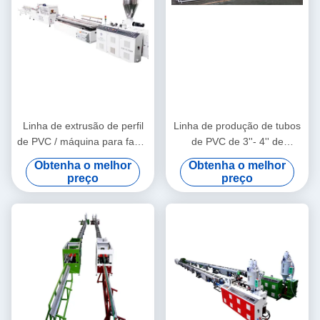
Linha de extrusão de perfil
Linha de produção de tubos
de PVC / máquina para fazer
de PVC de 3''- 4'' de
perfil de PVC
qualidade estável com
Obtenha o melhor
Obtenha o melhor
extrusora de parafuso duplo
preço
preço
cônico HYZS65/132