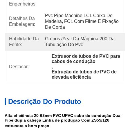
Engenheiros:
Pvc Pipe Machine LCL Caixa De 
Detalhes Da
Madeira, FCL Com Filme E Fixação 
Embalagem:
De Corda
Habilidade Da
Grupos /year Da Máquina 200 Da 
Fonte:
Tubulação Do Pvc
Extrusor de tubos de PVC para 
cabos de condução
Destacar:
, 
Extrução de tubos de PVC de 
elevada eficiência
Descrição Do Produto
Alta eficiência 20-63mm PVC UPVC cabo de condução Dual
Pipe dupla cabeça Linha de produção Com ZS55/120
extrusora a bom preço