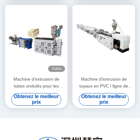
Vidéo
Machine d'extrusion de
Machine d'extrusion de
tubes ondulés pour les
tuyaux en PVC / ligne de
granulés de PE et de PVC
production de tuyaux en
Obtenez le meilleur
Obtenez le meilleur
PVC 315-630
prix
prix