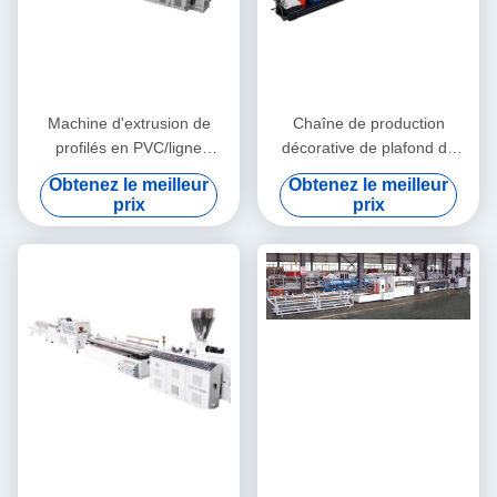
Machine d'extrusion de
Chaîne de production
profilés en PVC/ligne
décorative de plafond de
d'extrusion de profilés en
machine d'extrusion de profil
Obtenez le meilleur
Obtenez le meilleur
PVC
de WPC/WPC
prix
prix