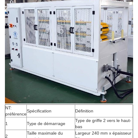
NT:
Spécification
Définition
préférence
Type de griffe 2 vers le haut-
1
Type de démarrage
bas
Taille maximale du
Largeur 240 mm x épaisseur
2