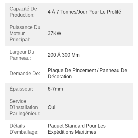
Capacité De
4 À 7 Tonnes/jour Pour Le Profilé
Production:
Puissance Du
Moteur
37KW
Principal:
Largeur Du
200 À 300 Mm
Panneau:
Plaque De Pincement / Panneau De 
Demande De:
Décoration
Épaisseur:
6-7mm
Service
D'installation
Oui
Par Ingénieur:
Détails
Paquet Standard Pour Les 
D'emballage:
Expéditions Maritimes