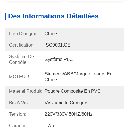
Des Informations Détaillées
Lieu D'origine:
Chine
Certification:
ISO9001,CE
Système De
Système PLC
Contrôle:
Siemens/ABB/marque Leader En 
MOTEUR:
Chine
Matériel Produit:
Poudre Composite En PVC
Bis À Vis:
Vis Jumelle Conique
Tension:
220V/380V 50HZ/60Hz
Garantie:
1 An