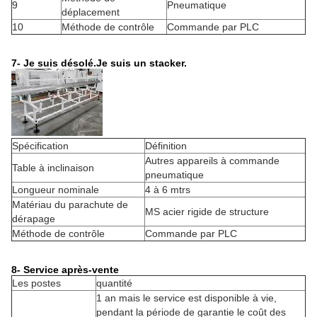
9
Pneumatique
déplacement
10
Méthode de contrôle
Commande par PLC
7- Je suis désolé.
Je suis un stacker.
Spécification
Définition
Autres appareils à commande
Table à inclinaison
pneumatique
Longueur nominale
4 à 6 mtrs
Matériau du parachute de
MS acier rigide de structure
dérapage
Méthode de contrôle
Commande par PLC
8- Service après-vente
Les postes
quantité
1 an mais le service est disponible à vie,
pendant la période de garantie le coût des