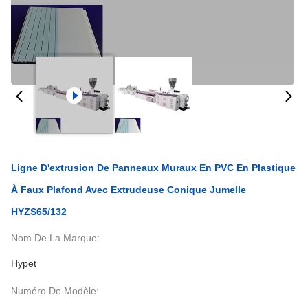
Ligne D'extrusion De Panneaux Muraux En PVC En Plastique
À Faux Plafond Avec Extrudeuse Conique Jumelle
HYZS65/132
Nom De La Marque:
Hypet
Numéro De Modèle: