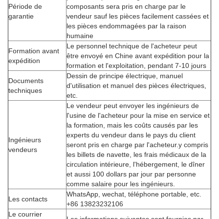
Période de
composants sera pris en charge par le
garantie
vendeur sauf les pièces facilement cassées et
les pièces endommagées par la raison
humaine
Le personnel technique de l'acheteur peut
Formation avant
être envoyé en Chine avant expédition pour la
expédition
formation et l'exploitation, pendant 7-10 jours
Dessin de principe électrique, manuel
Documents
d'utilisation et manuel des pièces électriques,
techniques
etc.
Le vendeur peut envoyer les ingénieurs de
l'usine de l'acheteur pour la mise en service et
la formation, mais les coûts causés par les
experts du vendeur dans le pays du client
Ingénieurs
seront pris en charge par l'acheteur.y compris
vendeurs
les billets de navette, les frais médicaux de la
circulation intérieure, l'hébergement, le dîner
et aussi 100 dollars par jour par personne
comme salaire pour les ingénieurs.
WhatsApp, wechat, téléphone portable, etc.
Les contacts
+86 13823232106
Le courrier
Les informations suivantes sont fournies par