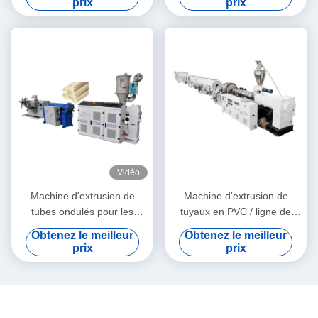
prix
prix
Vidéo
Machine d'extrusion de
Machine d'extrusion de
tubes ondulés pour les
tuyaux en PVC / ligne de
granulés de PE et de PVC
production de tuyaux en
Obtenez le meilleur
Obtenez le meilleur
PVC 315-630
prix
prix