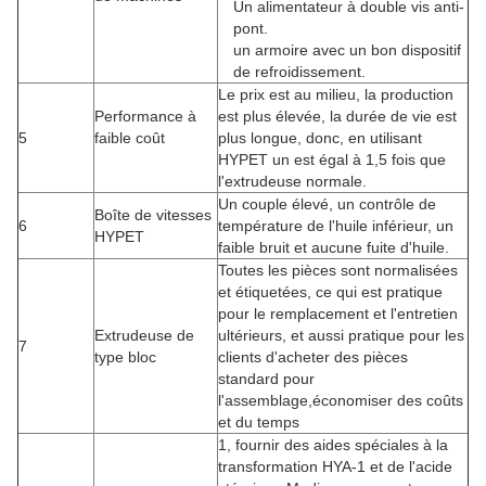
Un alimentateur à double vis anti-
pont.
un armoire avec un bon dispositif
de refroidissement.
Le prix est au milieu, la production
Performance à
est plus élevée, la durée de vie est
5
faible coût
plus longue, donc, en utilisant
HYPET un est égal à 1,5 fois que
l'extrudeuse normale.
Un couple élevé, un contrôle de
Boîte de vitesses
6
température de l'huile inférieur, un
HYPET
faible bruit et aucune fuite d'huile.
Toutes les pièces sont normalisées
et étiquetées, ce qui est pratique
pour le remplacement et l'entretien
Extrudeuse de
ultérieurs, et aussi pratique pour les
7
type bloc
clients d'acheter des pièces
standard pour
l'assemblage,économiser des coûts
et du temps
1, fournir des aides spéciales à la
transformation HYA-1 et de l'acide