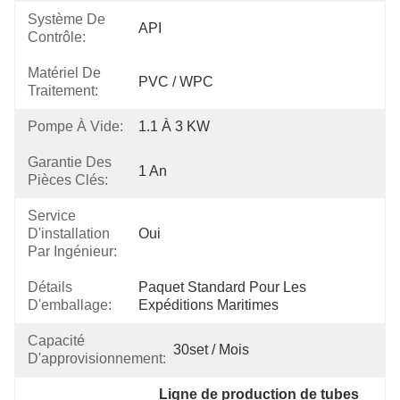
Système De
API
Contrôle:
Matériel De
PVC / WPC
Traitement:
Pompe À Vide:
1.1 À 3 KW
Garantie Des
1 An
Pièces Clés:
Service
D'installation
Oui
Par Ingénieur:
Détails
Paquet Standard Pour Les 
D'emballage:
Expéditions Maritimes
Capacité
30set / Mois
D'approvisionnement:
Ligne de production de tubes 