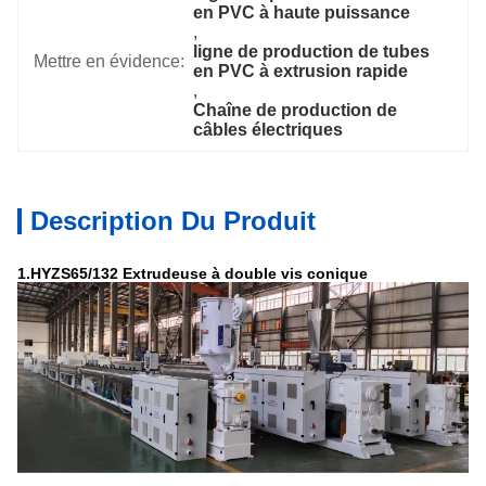
en PVC à haute puissance
, 
ligne de production de tubes 
Mettre en évidence:
en PVC à extrusion rapide
, 
Chaîne de production de 
câbles électriques
Description Du Produit
1.HYZS65/132 Extrudeuse à double vis conique