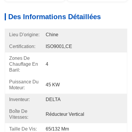
Des Informations Détaillées
Lieu D'origine:
Chine
Certification:
ISO9001,CE
Zones De
Chauffage En
4
Baril:
Puissance Du
45 KW
Moteur:
Inventeur:
DELTA
Boîte De
Réducteur Vertical
Vitesses:
Taille De Vis:
65/132 Mm