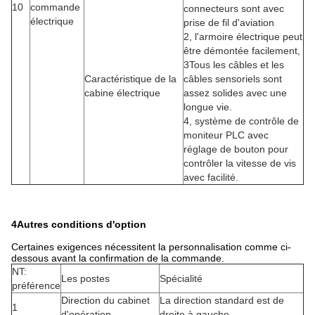
10
commande
connecteurs sont avec
électrique
prise de fil d'aviation
2, l'armoire électrique peut
être démontée facilement,
3Tous les câbles et les
Caractéristique de la
câbles sensoriels sont
cabine électrique
assez solides avec une
longue vie.
4, système de contrôle de
moniteur PLC avec
réglage de bouton pour
contrôler la vitesse de vis
avec facilité.
4Autres conditions d'option
Certaines exigences nécessitent la personnalisation comme ci-
dessous avant la confirmation de la commande.
NT:
Les postes
Spécialité
préférence
Direction du cabinet
La direction standard est de
1
d'opération
droite à gauche.