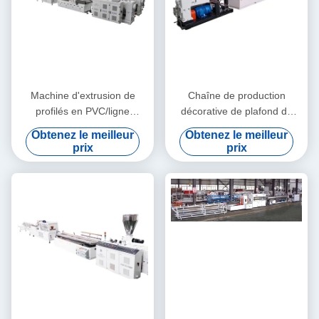
Machine d'extrusion de
Chaîne de production
profilés en PVC/ligne
décorative de plafond de
d'extrusion de profilés en
machine d'extrusion de profil
Obtenez le meilleur
Obtenez le meilleur
PVC
de WPC/WPC
prix
prix