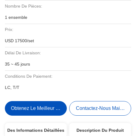
Nombre De Pièces:
1 ensemble
Prix:
USD 17500/set
Délai De Livraison:
35 ~ 45 jours
Conditions De Paiement:
LC, T/T
Obtenez Le Meilleur Prix
Contactez-Nous Maintenant
Des Informations Détaillées
Description Du Produit