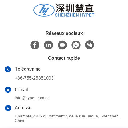
Réseaux sociaux
Contact rapide
Télégramme
+86-755-25851003
E-mail
info@hypet.com.cn
Adresse
Chambre 2205 du bâtiment 4 de la rue Bagua, Shenzhen,
Chine