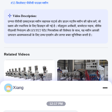
#
55 किलोवाट पीवीसी पाउडर मशीन
Video Description:
उन्नत पीवीसी एक्सट्रूडर मशीन सहायक पार्ट्स और डाउन स्ट्रीम मशीन की खोज करें, जो
दक्षता और स्थायित्व के लिए डिज़ाइन की गई है। मॉड्यूलर असेंबली, बायमेटल स्क्रू, सीमेंस
पीएलसी नियंत्रण और HYPET पेटेंट गियरबॉक्स की विशेषता के साथ, यह मशीन आपकी
उत्पादन आवश्यकताओं के लिए उच्च प्रदर्शन और लागत बचत सुनिश्चित करती है।
Related Videos
00:45
00:46
Xiang
हाइपेट एक्सट्रूडर
पीवीसी एक्सट्रूडर मशीन
Extruder
Extruder
November 11, 2025
February 19, 2022
12:17 PM