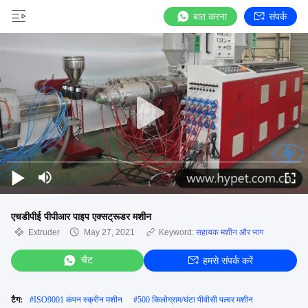
बात करना
संपर्क
एचडीपीई पीपीआर पाइप एक्सट्रूडर मशीन
Extruder
May 27, 2021
Keyword:
सहायक मशीन और भाग
चैट
हमसे संपर्क करें
टैग:
#
ISO9001 कंपन स्क्रीन मशीन
#
500 किलोग्राम/घंटा पीवीसी पल्वर मशीन