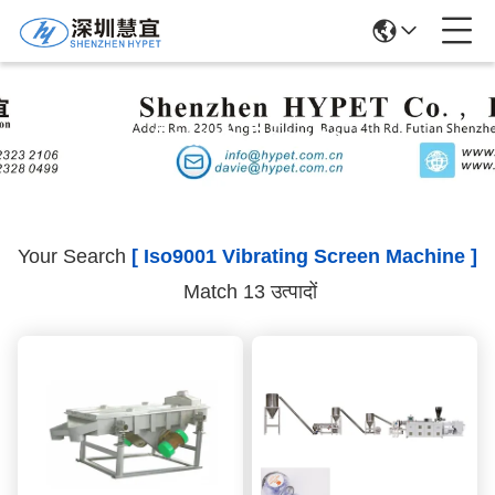
Search Results
Your Search
[ Iso9001 Vibrating Screen Machine ]
Match 13 उत्पादों