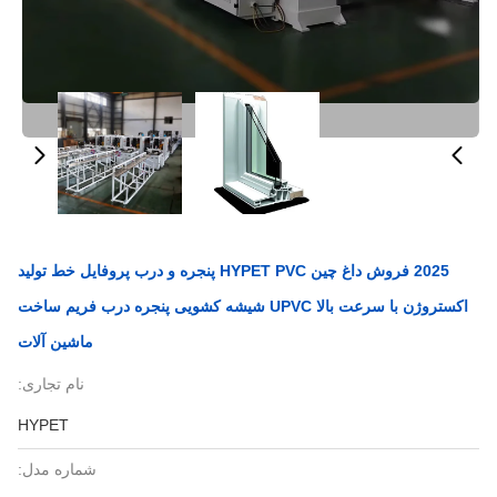
2025 فروش داغ چین HYPET PVC پنجره و درب پروفایل خط تولید
اکستروژن با سرعت بالا UPVC شیشه کشویی پنجره درب فریم ساخت
ماشین آلات
نام تجاری:
HYPET
شماره مدل: