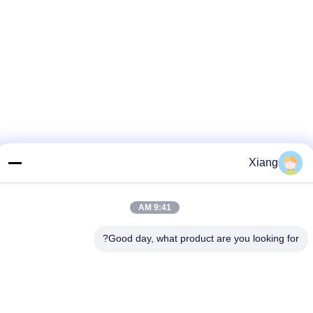
Xiang
9:41 AM
Good day, what product are you looking for?