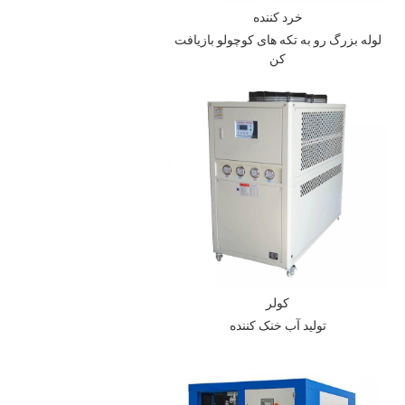
خرد کننده
لوله بزرگ رو به تکه های کوچولو بازیافت
کن
کولر
تولید آب خنک کننده