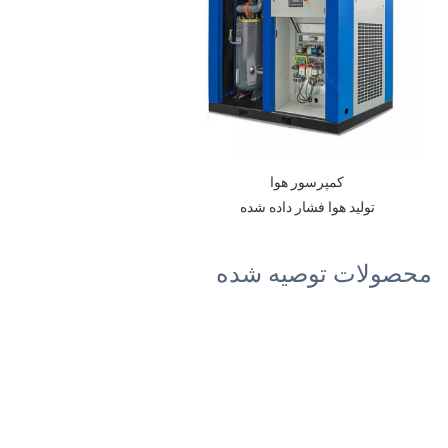
کمپرسور هوا
تولید هوا فشار داده شده
محصولات توصیه شده