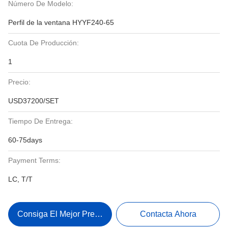
Número De Modelo:
Perfil de la ventana HYYF240-65
Cuota De Producción:
1
Precio:
USD37200/SET
Tiempo De Entrega:
60-75days
Payment Terms:
LC, T/T
Consiga El Mejor Precio
Contacta Ahora