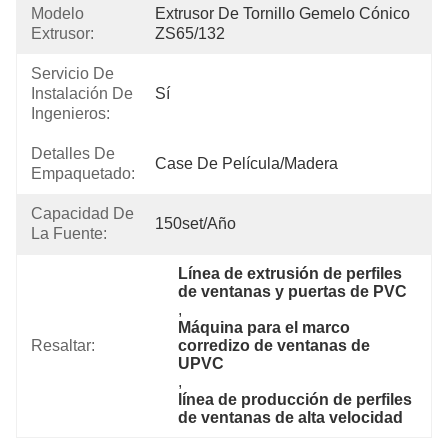
Modelo
Extrusor De Tornillo Gemelo Cónico 
Extrusor:
ZS65/132
Servicio De
Instalación De
Sí
Ingenieros:
Detalles De
Case De Película/madera
Empaquetado:
Capacidad De
150set/año
La Fuente:
Línea de extrusión de perfiles 
de ventanas y puertas de PVC
, 
Máquina para el marco 
Resaltar:
corredizo de ventanas de 
UPVC
, 
línea de producción de perfiles 
de ventanas de alta velocidad