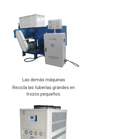
Las demás máquinas
Recicla las tuberías grandes en
trozos pequeños.