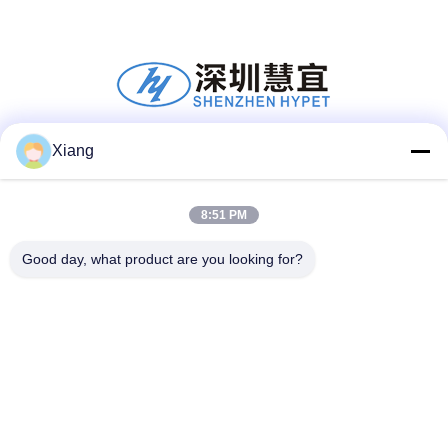
Xiang
Mídia Social
8:51 PM
Contato Rápido
Good day, what product are you looking for?
Telefone
+86-755-25851003
E-mail
info@hypet.com.cn
Endereço