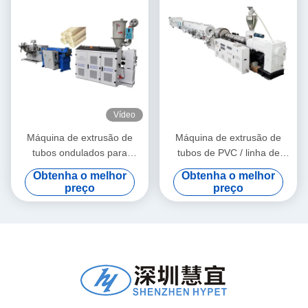
Vídeo
Máquina de extrusão de
Máquina de extrusão de
tubos ondulados para
tubos de PVC / linha de
materiais granulados de PE
produção de tubos de PVC
Obtenha o melhor
Obtenha o melhor
e PVC
315-630
preço
preço