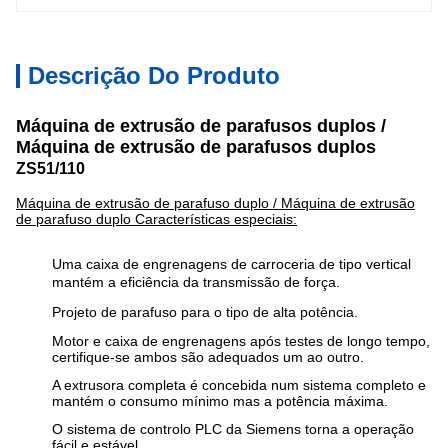
Descrição Do Produto
Máquina de extrusão de parafusos duplos /
Máquina de extrusão de parafusos duplos
ZS51/110
Máquina de extrusão de parafuso duplo / Máquina de extrusão
de parafuso duplo Características especiais:
Uma caixa de engrenagens de carroceria de tipo vertical
mantém a eficiência da transmissão de força.
Projeto de parafuso para o tipo de alta potência.
Motor e caixa de engrenagens após testes de longo tempo,
certifique-se ambos são adequados um ao outro.
A extrusora completa é concebida num sistema completo e
mantém o consumo mínimo mas a potência máxima.
O sistema de controlo PLC da Siemens torna a operação
fácil e estável.