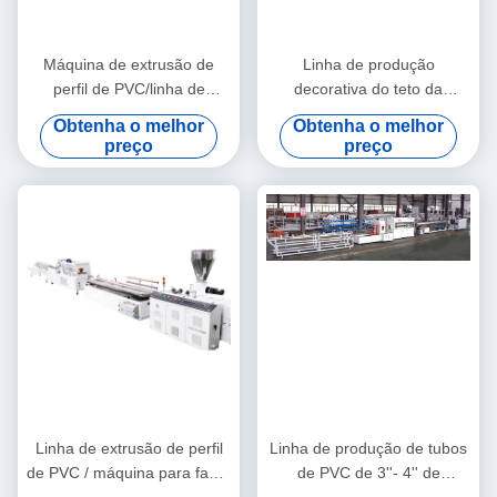
Máquina de extrusão de
Linha de produção
perfil de PVC/linha de
decorativa do teto da
extrusão de perfil de PVC
máquina da extrusão do
Obtenha o melhor
Obtenha o melhor
perfil de WPC/WPC
preço
preço
Linha de extrusão de perfil
Linha de produção de tubos
de PVC / máquina para fazer
de PVC de 3''- 4'' de