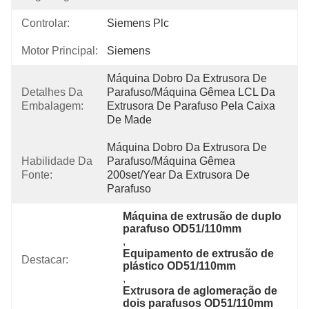
Controlar:
Siemens Plc
Motor Principal:
Siemens
Máquina Dobro Da Extrusora De 
Detalhes Da
Parafuso/máquina Gêmea LCL Da 
Embalagem:
Extrusora De Parafuso Pela Caixa 
De Made
Máquina Dobro Da Extrusora De 
Habilidade Da
Parafuso/máquina Gêmea 
Fonte:
200set/year Da Extrusora De 
Parafuso
Máquina de extrusão de duplo 
parafuso OD51/110mm
, 
Equipamento de extrusão de 
Destacar:
plástico OD51/110mm
, 
Extrusora de aglomeração de 
dois parafusos OD51/110mm