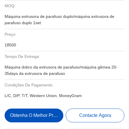
MOQ:
Máquina extrusora de parafuso duplo/máquina extrusora de
parafuso duplo 1set
Preço:
18500
Tempo De Entrega:
Máquina dobro da extrusora de parafuso/máquina gêmea 20-
35days da extrusora de parafuso
Condições De Pagamento:
L/C, D/P, T/T, Western Union, MoneyGram
Obtenha O Melhor Preço
Contacte Agora