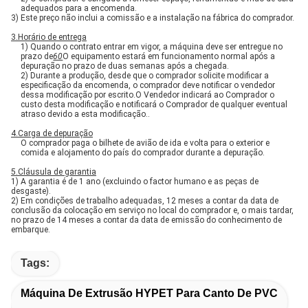
adequados para a encomenda.
3) Este preço não inclui a comis­são e a instalação na fábrica do comprador.
3.
Horário de entrega
1) Quando o contrato entrar em vigor, a máquina deve ser entregue no
prazo de
60
O equipamento estará em funcionamento normal após a
depuração no prazo de duas semanas após a chegada.
2) Durante a produção, desde que o comprador solicite modificar a
especificação da encomenda, o comprador deve notificar o vendedor
dessa modificação por escrito.O Vendedor indicará ao Comprador o
custo desta modificação e notificará o Comprador de qualquer eventual
atraso devido a esta modificação..
4.
Carga de depuração
O comprador paga o bilhete de avião de ida e volta para o exterior e
comida e alojamento do país do comprador durante a depuração.
5.
Cláusula de garantia
1) A garantia é de 1 ano (excluindo o factor humano e as peças de
desgaste).
2) Em condições de trabalho adequadas, 12 meses a contar da data de
conclusão da colocação em serviço no local do comprador e, o mais tardar,
no prazo de 14 meses a contar da data de emissão do conhecimento de
embarque.
Tags:
Máquina De Extrusão HYPET Para Canto De PVC