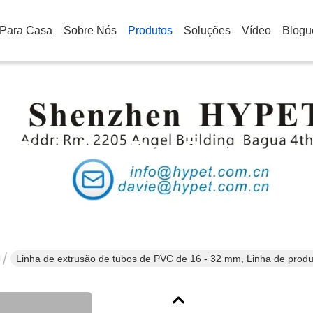
Para Casa
Sobre Nós
Produtos
Soluções
Vídeo
Blogu
Detalhes Dos Produtos
Linha de extrusão de tubos de PVC de 16 - 32 mm, Linha de produ