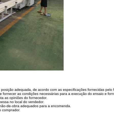
na posição adequada, de acordo com as especificações fornecidas pelo 
ve fornecer as condições necessárias para a execução do ensaio e for
a as opiniões do fornecedor.
essa no local do vendedor.
e mão-de-obra adequados para a encomenda.
do comprador.