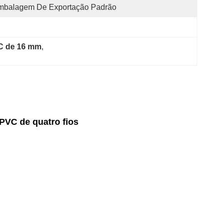
mbalagem De Exportação Padrão
VC de 16 mm
, 
PVC de quatro fios