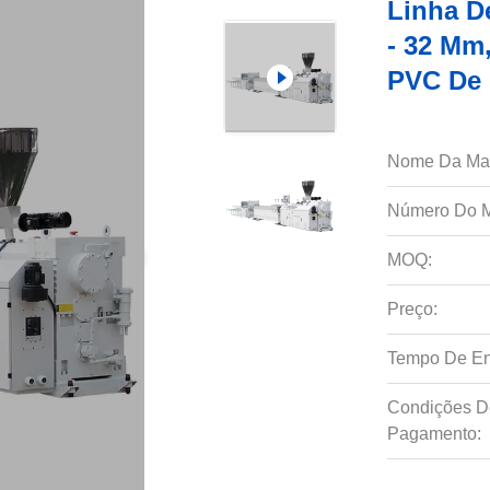
Linha D
- 32 Mm
PVC De 
Nome Da Ma
Número Do M
MOQ:
Preço:
Tempo De En
Condições D
Pagamento: