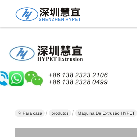
Para casa
produtos
Máquina De Extrusão HYPET