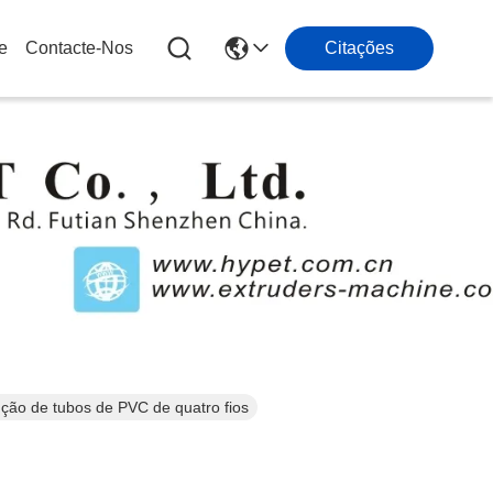
e
Contacte-Nos
Citações
ção de tubos de PVC de quatro fios