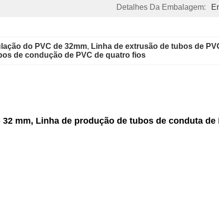
Detalhes Da Embalagem:
E
bulação do PVC de 32mm
, 
Linha de extrusão de tubos de P
bos de condução de PVC de quatro fios
 32 mm, Linha de produção de tubos de conduta de 