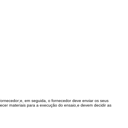
fornecedor;e, em seguida, o fornecedor deve enviar os seus
necer materiais para a execução do ensaio,e devem decidir as