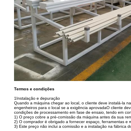
Termos e condições
1Instalação e depuração
Quando a máquina chegar ao local, o cliente deve instalá-la 
engenheiros para o local se a exigência aprovadaO cliente de
condições de processamento em fase de ensaio, tendo em cont
1) O preço cobre a pré-comissão da máquina antes da sua rem
2) O comprador é obrigado a fornecer espaço, ferramentas 
3) Este preço não inclui a comis­são e a instalação na fábrica 