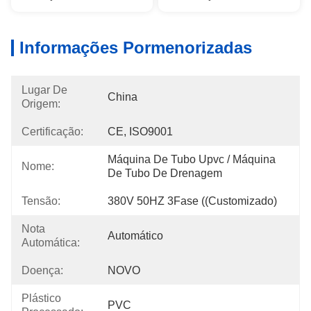
Informações Pormenorizadas
Lugar De
China
Origem:
Certificação:
CE, ISO9001
Máquina De Tubo Upvc / Máquina 
Nome:
De Tubo De Drenagem
Tensão:
380V 50HZ 3Fase ((Customizado)
Nota
Automático
Automática:
Doença:
NOVO
Plástico
PVC