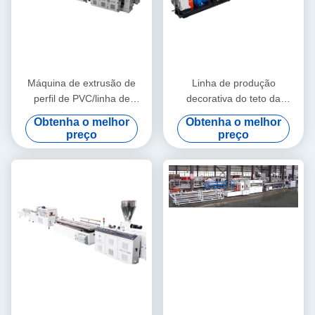
Máquina de extrusão de
Linha de produção
perfil de PVC/linha de
decorativa do teto da
extrusão de perfil de PVC
máquina da extrusão do
Obtenha o melhor
Obtenha o melhor
perfil de WPC/WPC
preço
preço