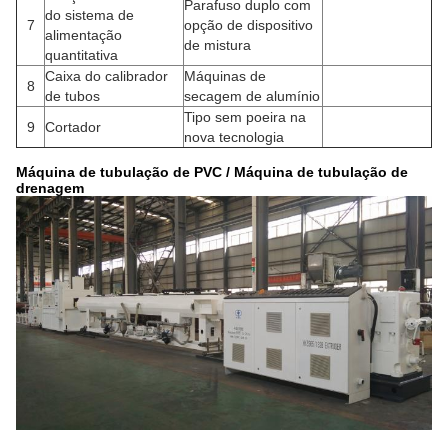
Parafuso duplo com
do sistema de
7
opção de dispositivo
alimentação
de mistura
quantitativa
Caixa do calibrador
Máquinas de
8
de tubos
secagem de alumínio
Tipo sem poeira na
9
Cortador
nova tecnologia
Máquina de tubulação de PVC / Máquina de tubulação de
drenagem