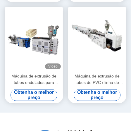
SJ90/33
Vídeo
Máquina de extrusão de
Máquina de extrusão de
tubos ondulados para
tubos de PVC / linha de
materiais granulados de PE
produção de tubos de PVC
Obtenha o melhor
Obtenha o melhor
e PVC
315-630
preço
preço