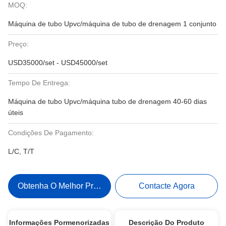
MOQ:
Máquina de tubo Upvc/máquina de tubo de drenagem 1 conjunto
Preço:
USD35000/set - USD45000/set
Tempo De Entrega:
Máquina de tubo Upvc/máquina tubo de drenagem 40-60 dias
úteis
Condições De Pagamento:
L/C, T/T
Obtenha O Melhor Preço
Contacte Agora
Informações Pormenorizadas
Descrição Do Produto