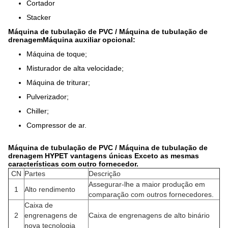
Cortador
Stacker
Máquina de tubulação de PVC / Máquina de tubulação de
drenagem
Máquina auxiliar opcional:
Máquina de toque;
Misturador de alta velocidade;
Máquina de triturar;
Pulverizador;
Chiller;
Compressor de ar.
Máquina de tubulação de PVC / Máquina de tubulação de
drenagem HYPET vantagens únicas Exceto as mesmas
características com outro fornecedor.
CN
Partes
Descrição
Assegurar-lhe a maior produção em
1
Alto rendimento
comparação com outros fornecedores.
Caixa de
2
engrenagens de
Caixa de engrenagens de alto binário
nova tecnologia