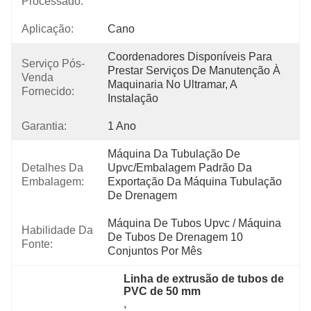
Processado:
Aplicação:
Cano
Coordenadores Disponíveis Para 
Serviço Pós-
Prestar Serviços De Manutenção À 
Venda
Maquinaria No Ultramar, A 
Fornecido:
Instalação
Garantia:
1 Ano
Máquina Da Tubulação De 
Detalhes Da
Upvc/embalagem Padrão Da 
Embalagem:
Exportação Da Máquina Tubulação 
De Drenagem
Máquina De Tubos Upvc / Máquina 
Habilidade Da
De Tubos De Drenagem 10 
Fonte:
Conjuntos Por Mês
Linha de extrusão de tubos de 
PVC de 50 mm
, 