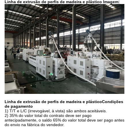
Linha de extrusão de perfis de madeira e plástico Imagem:
Linha de extrusão de perfis de madeira e plástico
Condições
de pagamento
1) T/T e L/C (irrevogável, à vista) são ambos aceitáveis.
2) 35% do valor total do contrato deve ser pago
antecipadamente, o saldo 65% do valor total deve ser pago antes
do envio na fábrica do vendedor.