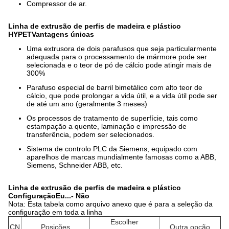
Compressor de ar.
Linha de extrusão de perfis de madeira e plástico
HY
PET
Vantagens únicas
Uma extrusora de dois parafusos que seja particularmente
adequada para o processamento de mármore pode ser
selecionada e o teor de pó de cálcio pode atingir mais de
300%
Parafuso especial de barril bimetálico com alto teor de
cálcio, que pode prolongar a vida útil, e a vida útil pode ser
de até um ano (geralmente 3 meses)
Os processos de tratamento de superfície, tais como
estampação a quente, laminação e impressão de
transferência, podem ser selecionados.
Sistema de controlo PLC da Siemens, equipado com
aparelhos de marcas mundialmente famosas como a ABB,
Siemens, Schneider ABB, etc.
Linha de extrusão de perfis de madeira e plástico
Con
figuração
Eu...
- Não
Nota: Esta tabela como arquivo anexo que é para a seleção da
configuração em toda a linha
Escolher
CN
Posições
Outra opção