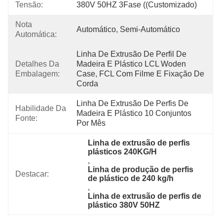
Tensão:
380V 50HZ 3Fase ((Customizado)
Nota
Automático, Semi-Automático
Automática:
Linha De Extrusão De Perfil De 
Detalhes Da
Madeira E Plástico LCL Woden 
Embalagem:
Case, FCL Com Filme E Fixação De 
Corda
Linha De Extrusão De Perfis De 
Habilidade Da
Madeira E Plástico 10 Conjuntos 
Fonte:
Por Mês
Linha de extrusão de perfis 
plásticos 240KG/H
, 
Linha de produção de perfis 
Destacar:
de plástico de 240 kg/h
, 
Linha de extrusão de perfis de 
plástico 380V 50HZ