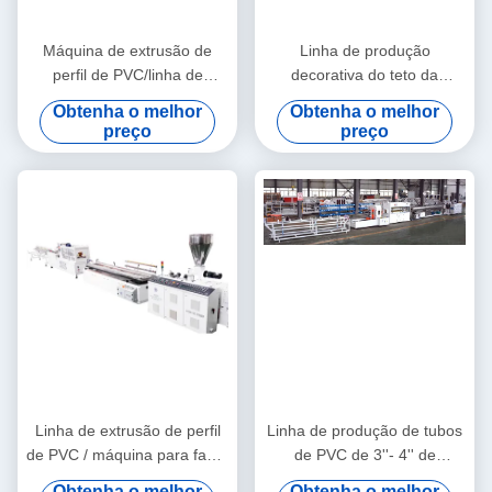
Máquina de extrusão de
Linha de produção
perfil de PVC/linha de
decorativa do teto da
extrusão de perfil de PVC
máquina da extrusão do
Obtenha o melhor
Obtenha o melhor
perfil de WPC/WPC
preço
preço
Linha de extrusão de perfil
Linha de produção de tubos
de PVC / máquina para fazer
de PVC de 3''- 4'' de
perfil de PVC
qualidade estável com
Obtenha o melhor
Obtenha o melhor