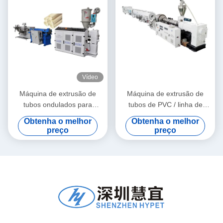
Vídeo
Máquina de extrusão de
Máquina de extrusão de
tubos ondulados para
tubos de PVC / linha de
materiais granulados de PE
produção de tubos de PVC
Obtenha o melhor
Obtenha o melhor
e PVC
315-630
preço
preço