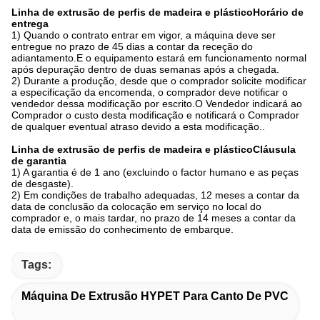
Linha de extrusão de perfis de madeira e plástico
Horário de
entrega
1) Quando o contrato entrar em vigor, a máquina deve ser
entregue no prazo de 45 dias a contar da receção do
adiantamento.E o equipamento estará em funcionamento normal
após depuração dentro de duas semanas após a chegada.
2) Durante a produção, desde que o comprador solicite modificar
a especificação da encomenda, o comprador deve notificar o
vendedor dessa modificação por escrito.O Vendedor indicará ao
Comprador o custo desta modificação e notificará o Comprador
de qualquer eventual atraso devido a esta modificação..
Linha de extrusão de perfis de madeira e plástico
Cláusula
de garantia
1) A garantia é de 1 ano (excluindo o factor humano e as peças
de desgaste).
2) Em condições de trabalho adequadas, 12 meses a contar da
data de conclusão da colocação em serviço no local do
comprador e, o mais tardar, no prazo de 14 meses a contar da
data de emissão do conhecimento de embarque.
Tags:
Máquina De Extrusão HYPET Para Canto De PVC