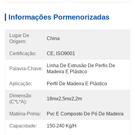
Informações Pormenorizadas
Lugar De
China
Origem:
Certificação:
CE, ISO9001
Linha De Extrusão De Perfis De 
Palavra-Chave:
Madeira E Plástico
Aplicação:
Perfil De Madeira E Plástico
Dimensão
18mx2,5mx2,2m
(C*L*A):
Matéria-Prima:
Pvc E Composto De Pó De Madeira
Capacidade:
150-240 Kg/h