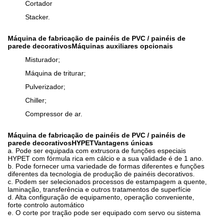
Cortador
Stacker.
Máquina de fabricação de painéis de PVC / painéis de
parede decorativos
Máquinas auxiliares opcionais
Misturador;
Máquina de triturar;
Pulverizador;
Chiller;
Compressor de ar.
Máquina de fabricação de painéis de PVC / painéis de
parede decorativos
HYPET
Vantagens únicas
a. Pode ser equipada com extrusora de funções especiais
HYPET com fórmula rica em cálcio e a sua validade é de 1 ano.
b. Pode fornecer uma variedade de formas diferentes e funções
diferentes da tecnologia de produção de painéis decorativos.
c. Podem ser selecionados processos de estampagem a quente,
laminação, transferência e outros tratamentos de superfície
d. Alta configuração de equipamento, operação conveniente,
forte controlo automático
e. O corte por tração pode ser equipado com servo ou sistema