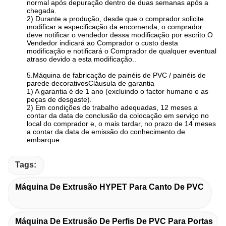
normal após depuração dentro de duas semanas após a
chegada.
2) Durante a produção, desde que o comprador solicite
modificar a especificação da encomenda, o comprador
deve notificar o vendedor dessa modificação por escrito.O
Vendedor indicará ao Comprador o custo desta
modificação e notificará o Comprador de qualquer eventual
atraso devido a esta modificação..
5.
Máquina de fabricação de painéis de PVC / painéis de
parede decorativos
Cláusula de garantia
1) A garantia é de 1 ano (excluindo o factor humano e as
peças de desgaste).
2) Em condições de trabalho adequadas, 12 meses a
contar da data de conclusão da colocação em serviço no
local do comprador e, o mais tardar, no prazo de 14 meses
a contar da data de emissão do conhecimento de
embarque.
Tags:
Máquina De Extrusão HYPET Para Canto De PVC
Máquina De Extrusão De Perfis De PVC Para Portas