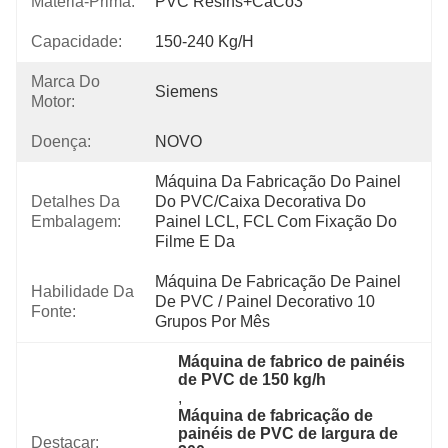
Matéria-Prima:
PVC Resins+CaCo3
Capacidade:
150-240 Kg/h
Marca Do
Siemens
Motor:
Doença:
NOVO
Máquina Da Fabricação Do Painel 
Detalhes Da
Do PVC/caixa Decorativa Do 
Embalagem:
Painel LCL, FCL Com Fixação Do 
Filme E Da
Máquina De Fabricação De Painel 
Habilidade Da
De PVC / Painel Decorativo 10 
Fonte:
Grupos Por Mês
Máquina de fabrico de painéis 
de PVC de 150 kg/h
, 
Máquina de fabricação de 
painéis de PVC de largura de 
Destacar: