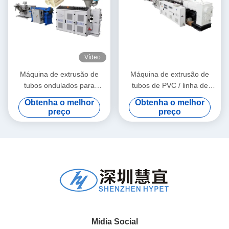
Vídeo
Máquina de extrusão de
Máquina de extrusão de
tubos ondulados para
tubos de PVC / linha de
materiais granulados de PE
produção de tubos de PVC
Obtenha o melhor
Obtenha o melhor
e PVC
315-630
preço
preço
Mídia Social