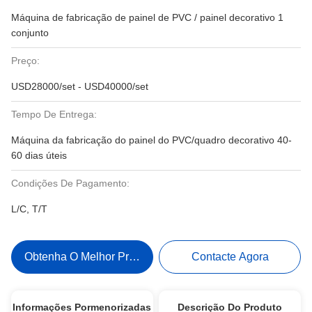
Máquina de fabricação de painel de PVC / painel decorativo 1
conjunto
Preço:
USD28000/set - USD40000/set
Tempo De Entrega:
Máquina da fabricação do painel do PVC/quadro decorativo 40-
60 dias úteis
Condições De Pagamento:
L/C, T/T
Obtenha O Melhor Preço
Contacte Agora
Informações Pormenorizadas
Descrição Do Produto