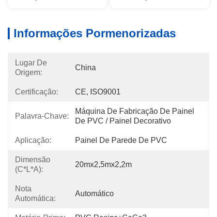
Informações Pormenorizadas
Lugar De
China
Origem:
Certificação:
CE, ISO9001
Máquina De Fabricação De Painel 
Palavra-Chave:
De PVC / Painel Decorativo
Aplicação:
Painel De Parede De PVC
Dimensão
20mx2,5mx2,2m
(C*L*A):
Nota
Automático
Automática: