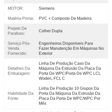
MOTOR:
Siemens
Matéria-Prima:
PVC + Composto De Madeira
Projeto De
Colher Dupla
Parafuso:
Serviço Pós-
Engenheiros Disponíveis Para 
Venda
Fazer Manutenção Em Máquinas No 
Fornecido:
Exterior
Linha De Produção Caso Da 
Detalhes Da
Máquina Da Extrusão Da Placa Da 
Embalagem:
Porta De WPC/porta De WPC LCL 
Woden, FCL C
Linha De Produção 10 Grupos Da 
Habilidade Da
Porta Da Máquina Da Extrusão Da 
Fonte:
Placa Da Porta De WPC/WPC Por 
Mês