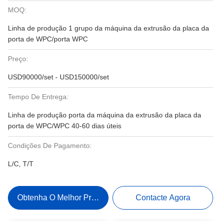
MOQ:
Linha de produção 1 grupo da máquina da extrusão da placa da
porta de WPC/porta WPC
Preço:
USD90000/set - USD150000/set
Tempo De Entrega:
Linha de produção porta da máquina da extrusão da placa da
porta de WPC/WPC 40-60 dias úteis
Condições De Pagamento:
L/C, T/T
Obtenha O Melhor Preço
Contacte Agora