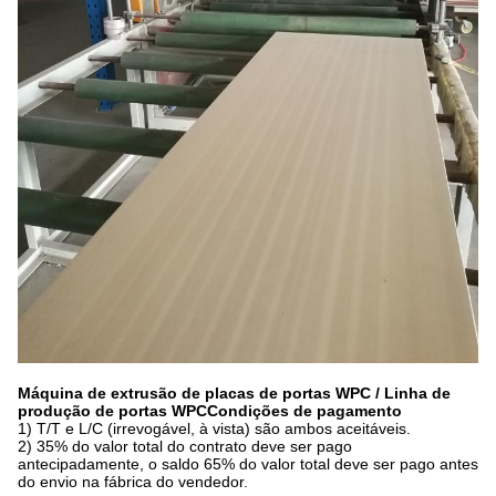
Máquina de extrusão de placas de portas WPC / Linha de
produção de portas WPC
Condições de pagamento
1) T/T e L/C (irrevogável, à vista) são ambos aceitáveis.
2) 35% do valor total do contrato deve ser pago
antecipadamente, o saldo 65% do valor total deve ser pago antes
do envio na fábrica do vendedor.