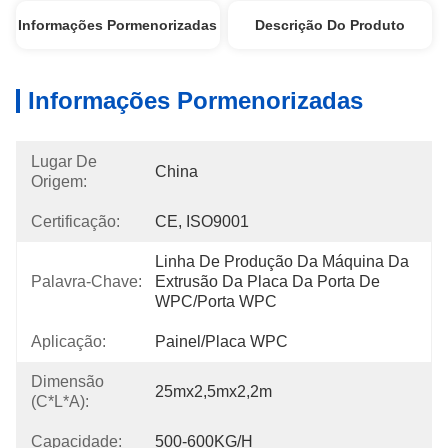
Informações Pormenorizadas
Descrição Do Produto
Informações Pormenorizadas
Lugar De
China
Origem:
Certificação:
CE, ISO9001
Linha De Produção Da Máquina Da 
Palavra-Chave:
Extrusão Da Placa Da Porta De 
WPC/porta WPC
Aplicação:
Painel/placa WPC
Dimensão
25mx2,5mx2,2m
(C*L*A):
Capacidade:
500-600KG/H