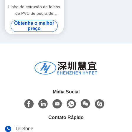
Linha de extrusão de folhas
de PVC de pedra de
mármore com revestimento
Obtenha o melhor
UV Largura máxima 1220
preço
Mídia Social
Contato Rápido
Telefone