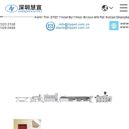
Detalhes Dos Produtos