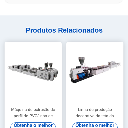
Produtos Relacionados
Máquina de extrusão de
Linha de produção
perfil de PVC/linha de
decorativa do teto da
extrusão de perfil de PVC
máquina da extrusão do
Obtenha o melhor
Obtenha o melhor