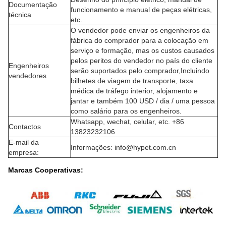
Documentação
funcionamento e manual de peças elétricas,
técnica
etc.
O vendedor pode enviar os engenheiros da
fábrica do comprador para a colocação em
serviço e formação, mas os custos causados
pelos peritos do vendedor no país do cliente
Engenheiros
serão suportados pelo comprador,Incluindo
vendedores
bilhetes de viagem de transporte, taxa
médica de tráfego interior, alojamento e
jantar e também 100 USD / dia / uma pessoa
como salário para os engenheiros.
Whatsapp, wechat, celular, etc. +86
Contactos
13823232106
E-mail da
Informações: info@hypet.com.cn
empresa:
Marcas Cooperativas: