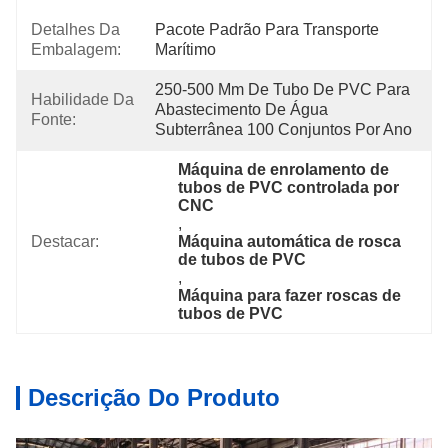
Detalhes Da
Pacote Padrão Para Transporte 
Embalagem:
Marítimo
250-500 Mm De Tubo De PVC Para 
Habilidade Da
Abastecimento De Água 
Fonte:
Subterrânea 100 Conjuntos Por Ano
Máquina de enrolamento de 
tubos de PVC controlada por 
CNC
, 
Destacar:
Máquina automática de rosca 
de tubos de PVC
, 
Máquina para fazer roscas de 
tubos de PVC
Descrição Do Produto