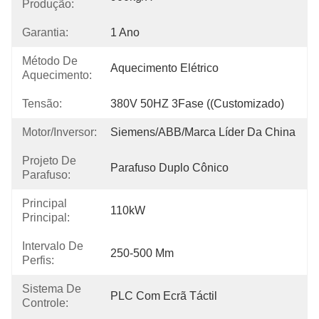
Produção:
Garantia:
1 Ano
Método De
Aquecimento Elétrico
Aquecimento:
Tensão:
380V 50HZ 3Fase ((Customizado)
Motor/Inversor:
Siemens/ABB/Marca Líder Da China
Projeto De
Parafuso Duplo Cônico
Parafuso:
Principal
110kW
Principal:
Intervalo De
250-500 Mm
Perfis:
Sistema De
PLC Com Ecrã Táctil
Controle: