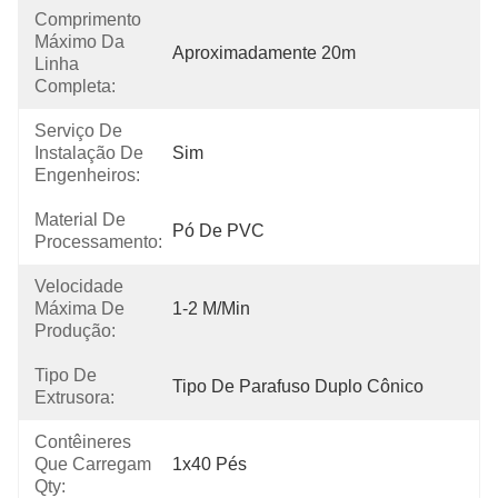
Comprimento
Máximo Da
Aproximadamente 20m
Linha
Completa:
Serviço De
Instalação De
Sim
Engenheiros:
Material De
Pó De PVC
Processamento:
Velocidade
Máxima De
1-2 M/min
Produção:
Tipo De
Tipo De Parafuso Duplo Cônico
Extrusora:
Contêineres
Que Carregam
1x40 Pés
Qty: