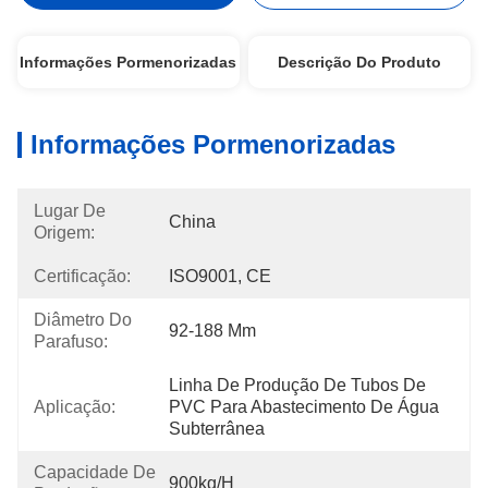
Informações Pormenorizadas
Descrição Do Produto
Informações Pormenorizadas
Lugar De
China
Origem:
Certificação:
ISO9001, CE
Diâmetro Do
92-188 Mm
Parafuso:
Linha De Produção De Tubos De 
Aplicação:
PVC Para Abastecimento De Água 
Subterrânea
Capacidade De
900kg/h