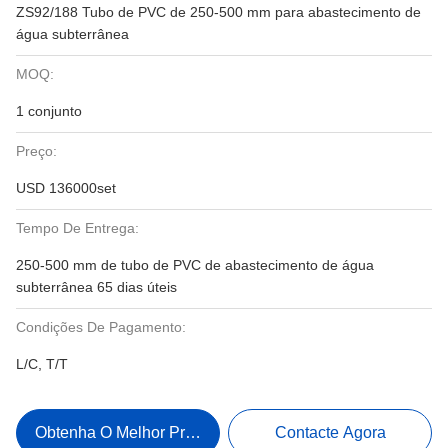
ZS92/188 Tubo de PVC de 250-500 mm para abastecimento de
água subterrânea
MOQ:
1 conjunto
Preço:
USD 136000set
Tempo De Entrega:
250-500 mm de tubo de PVC de abastecimento de água
subterrânea 65 dias úteis
Condições De Pagamento:
L/C, T/T
Obtenha O Melhor Preço
Contacte Agora