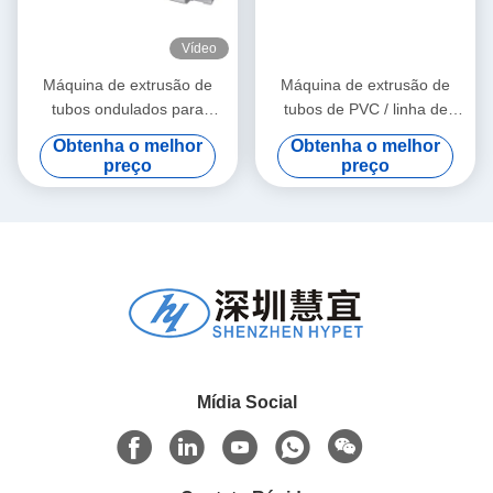
Vídeo
Máquina de extrusão de
Máquina de extrusão de
tubos ondulados para
tubos de PVC / linha de
materiais granulados de PE
produção de tubos de PVC
Obtenha o melhor
Obtenha o melhor
e PVC
315-630
preço
preço
Mídia Social