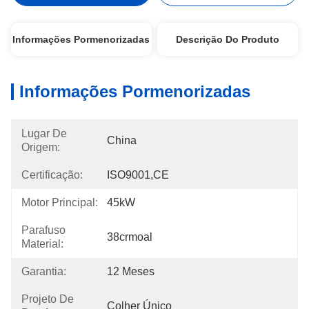
Informações Pormenorizadas
Descrição Do Produto
Informações Pormenorizadas
Lugar De
China
Origem:
Certificação:
ISO9001,CE
Motor Principal:
45kW
Parafuso
38crmoal
Material:
Garantia:
12 Meses
Projeto De
Colher Único