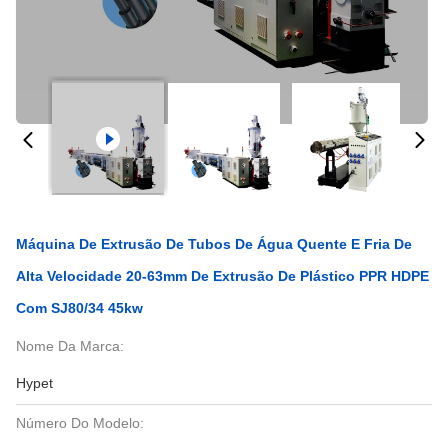
Máquina De Extrusão De Tubos De Água Quente E Fria De
Alta Velocidade 20-63mm De Extrusão De Plástico PPR HDPE
Com SJ80/34 45kw
Nome Da Marca:
Hypet
Número Do Modelo: