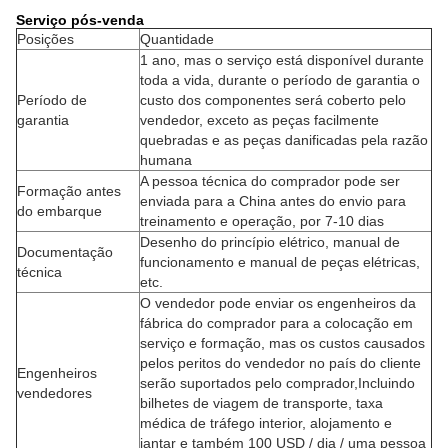
Serviço pós-venda
Posições
Quantidade
1 ano, mas o serviço está disponível durante
toda a vida, durante o período de garantia o
Período de
custo dos componentes será coberto pelo
garantia
vendedor, exceto as peças facilmente
quebradas e as peças danificadas pela razão
humana
A pessoa técnica do comprador pode ser
Formação antes
enviada para a China antes do envio para
do embarque
treinamento e operação, por 7-10 dias
Desenho do princípio elétrico, manual de
Documentação
funcionamento e manual de peças elétricas,
técnica
etc.
O vendedor pode enviar os engenheiros da
fábrica do comprador para a colocação em
serviço e formação, mas os custos causados
pelos peritos do vendedor no país do cliente
Engenheiros
serão suportados pelo comprador,Incluindo
vendedores
bilhetes de viagem de transporte, taxa
médica de tráfego interior, alojamento e
jantar e também 100 USD / dia / uma pessoa