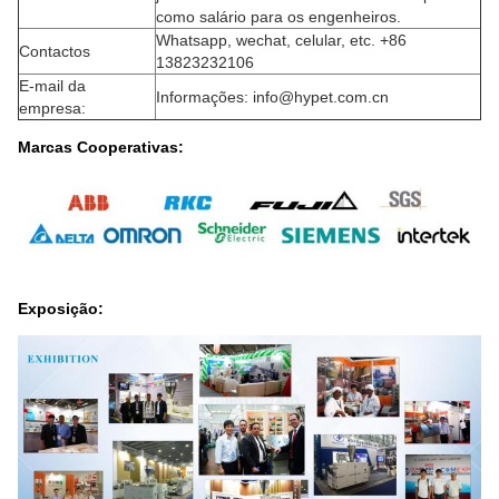
como salário para os engenheiros.
Whatsapp, wechat, celular, etc. +86
Contactos
13823232106
E-mail da
Informações: info@hypet.com.cn
empresa:
Marcas Cooperativas:
Exposição: