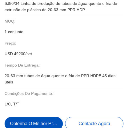
SJ80/34 Linha de produção de tubos de água quente e fria de
extrusão de plástico de 20-63 mm PPR HDP
MOQ:
1 conjunto
Preço:
USD 49200/set
Tempo De Entrega:
20-63 mm tubos de água quente e fria de PPR HDPE 45 dias
úteis
Condições De Pagamento:
L/C, T/T
Obtenha O Melhor Preço
Contacte Agora