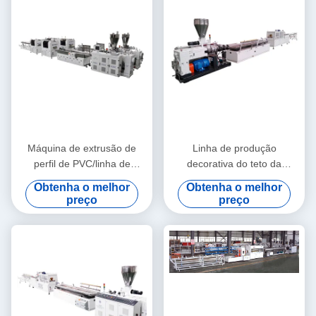
Máquina de extrusão de
Linha de produção
perfil de PVC/linha de
decorativa do teto da
extrusão de perfil de PVC
máquina da extrusão do
Obtenha o melhor
Obtenha o melhor
perfil de WPC/WPC
preço
preço