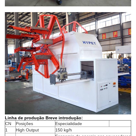
Linha de produção Breve introdução:
CN
Posições
Especialidade
1
High Output
150 kg/h