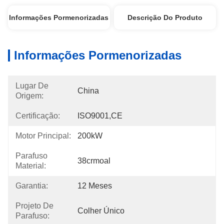
Informações Pormenorizadas
Descrição Do Produto
Informações Pormenorizadas
Lugar De
China
Origem:
Certificação:
ISO9001,CE
Motor Principal:
200kW
Parafuso
38crmoal
Material:
Garantia:
12 Meses
Projeto De
Colher Único
Parafuso: