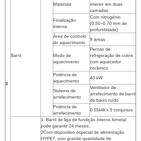
Materiais
interior em duas
camadas
Com nitrogénio
Finalização
(0,50~0,70 mm de
interna
profundidade)
Área de controlo
9 áreas
do aquecimento
Pernas de
Barril
Modo de
refrigeração de cobre
aquecimento
com aquecedor
cerâmico
Potência de
40 kW
aquecimento
3
Ventilador de
Sistema de
arrefecimento de barril
arrefecimento
de baixo ruído
Potência de
0.55kW x 9 conjuntos
arrefecimento
1. Barril de liga de fundição interna bimetal
pode garantir 24 meses;
2Com dispositivo especial de alimentação
HYPET, com grande quantidade de