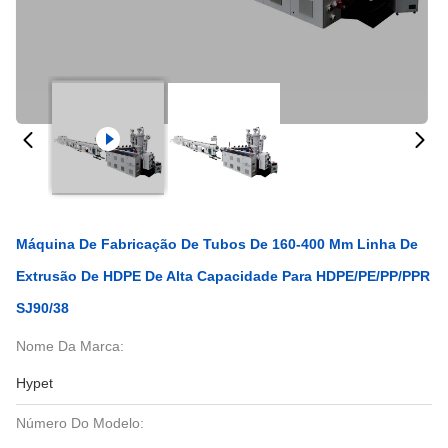
Máquina De Fabricação De Tubos De 160-400 Mm Linha De
Extrusão De HDPE De Alta Capacidade Para HDPE/PE/PP/PPR
SJ90/38
Nome Da Marca:
Hypet
Número Do Modelo: