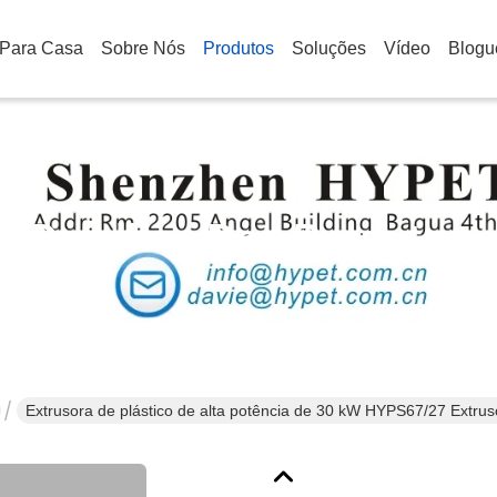
Para Casa
Sobre Nós
Produtos
Soluções
Vídeo
Blogu
Detalhes Dos Produtos
Extrusora de plástico de alta potência de 30 kW HYPS67/27 Extrus