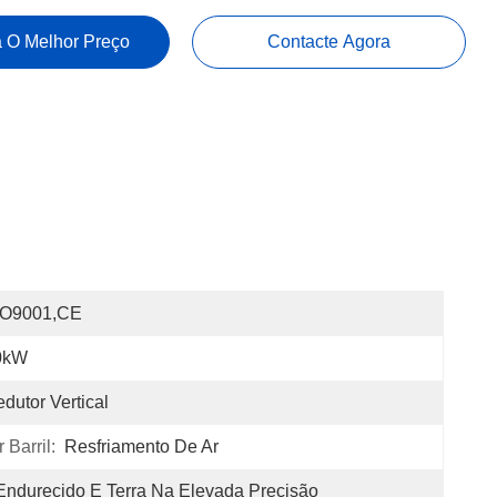
 O Melhor Preço
Contacte Agora
SO9001,CE
0kW
dutor Vertical
Barril:
Resfriamento De Ar
Endurecido E Terra Na Elevada Precisão