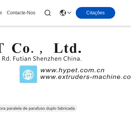
e
Contacte-Nos
Citações
ora paralela de parafuso duplo fabricada