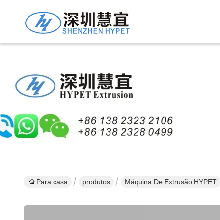
Para casa
produtos
Máquina De Extrusão HYPET