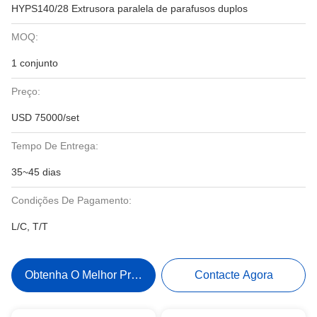
HYPS140/28 Extrusora paralela de parafusos duplos
MOQ:
1 conjunto
Preço:
USD 75000/set
Tempo De Entrega:
35~45 dias
Condições De Pagamento:
L/C, T/T
Obtenha O Melhor Preço
Contacte Agora