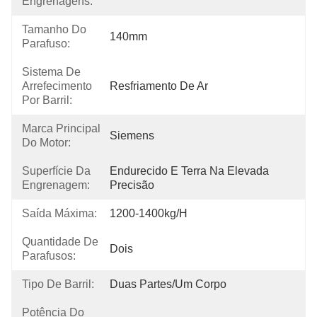
Engrenagens:
Tamanho Do
140mm
Parafuso:
Sistema De
Arrefecimento
Resfriamento De Ar
Por Barril:
Marca Principal
Siemens
Do Motor:
Superfície Da
Endurecido E Terra Na Elevada 
Engrenagem:
Precisão
Saída Máxima:
1200-1400kg/h
Quantidade De
Dois
Parafusos:
Tipo De Barril:
Duas Partes/um Corpo
Potência Do