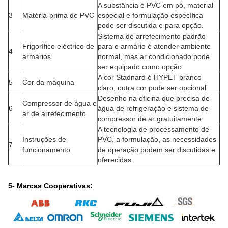
A substância é PVC em pó, material
3
Matéria-prima de PVC
especial e formulação específica
pode ser discutida e para opção.
Sistema de arrefecimento padrão
Frigorífico eléctrico de
para o armário é atender ambiente
4
armários
normal, mas ar condicionado pode
ser equipado como opção
A cor Stadnard é HYPET branco
5
Cor da máquina
claro, outra cor pode ser opcional.
Desenho na oficina que precisa de
Compressor de água e
6
água de refrigeração e sistema de
ar de arrefecimento
compressor de ar gratuitamente.
A tecnologia de processamento de
Instruções de
PVC, a formulação, as necessidades
7
funcionamento
de operação podem ser discutidas e
oferecidas.
5- Marcas Cooperativas: