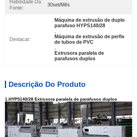
Habilidade Da
30set/mês
Fonte:
Máquina de extrusão de duplo 
parafuso HYPS140/28
, 
Máquina de extrusão de perfis 
Destacar:
de tubos de PVC
, 
Extrusora paralela de 
parafusos duplos
Descrição Do Produto
1.HYPS140/28 Extrusora paralela de parafusos duplos