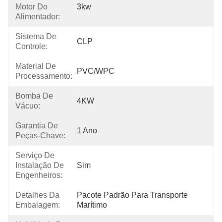
Motor Do
3kw
Alimentador:
Sistema De
CLP
Controle:
Material De
PVC/WPC
Processamento:
Bomba De
4KW
Vácuo:
Garantia De
1 Ano
Peças-Chave:
Serviço De
Instalação De
Sim
Engenheiros:
Detalhes Da
Pacote Padrão Para Transporte 
Embalagem:
Marítimo