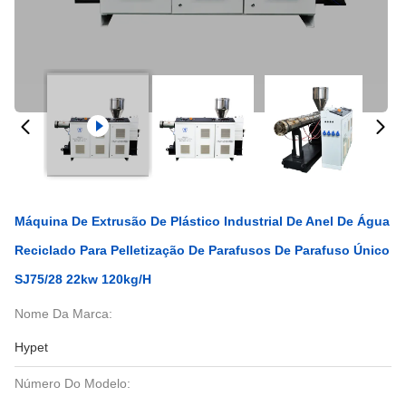
Máquina De Extrusão De Plástico Industrial De Anel De Água
Reciclado Para Pelletização De Parafusos De Parafuso Único
SJ75/28 22kw 120kg/h
Nome Da Marca:
Hypet
Número Do Modelo: