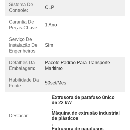
Sistema De
CLP
Controle:
Garantia De
1 Ano
Peças-Chave:
Serviço De
Instalação De
Sim
Engenheiros:
Detalhes Da
Pacote Padrão Para Transporte 
Embalagem:
Marítimo
Habilidade Da
50set/mês
Fonte:
Extrusora de parafuso único 
de 22 kW
, 
Máquina de extrusão industrial 
Destacar:
de plásticos
, 
Extrusora de parafusos 