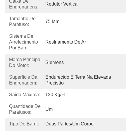
Caixa De
Redutor Vertical
Engrenagens:
Tamanho Do
75 Mm
Parafuso:
Sistema De
Arrefecimento
Resfriamento De Ar
Por Barril:
Marca Principal
Siemens
Do Motor:
Superfície Da
Endurecido E Terra Na Elevada 
Engrenagem:
Precisão
Saída Máxima:
120 Kg/h
Quantidade De
Um
Parafusos:
Tipo De Barril:
Duas Partes/um Corpo