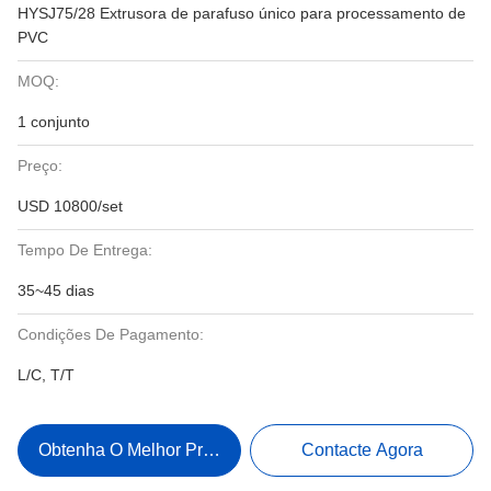
HYSJ75/28 Extrusora de parafuso único para processamento de
PVC
MOQ:
1 conjunto
Preço:
USD 10800/set
Tempo De Entrega:
35~45 dias
Condições De Pagamento:
L/C, T/T
Obtenha O Melhor Preço
Contacte Agora