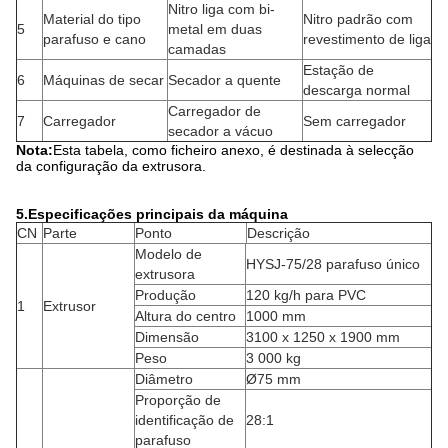
2Breve introdução à empresa
A empresa HYPET de Shenzhen tem mais de 30 anos de
experiência na investigação, desenvolvimento e fabrico de
extrusoras paralelas de parafuso duplo.Baseando-se em
tecnologias avançadas da Europa Ocidental e acumulando anos
de experiência prática, desenvolveu e fabricou de forma
independente peças tecnológicas-chave, tais como caixas de
velocidades, parafusos de barril e sistemas de controlo