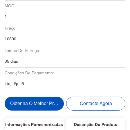
MOQ:
1
Preço:
16800
Tempo De Entrega:
35 dias
Condições De Pagamento:
L/c, d/p, t/t
Obtenha O Melhor Preço
Contacte Agora
Informações Pormenorizadas
Descrição Do Produto