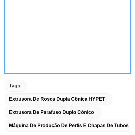
Tags:
Extrusora De Rosca Dupla Cônica HYPET
Extrusora De Parafuso Duplo Cônico
Máquina De Produção De Perfis E Chapas De Tubos D