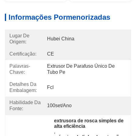
Informações Pormenorizadas
Lugar De
Hubei China
Origem:
Certificação:
CE
Palavras-
Extrusor De Parafuso Único De 
Chave:
Tubo Pe
Detalhes Da
Fcl
Embalagem:
Habilidade Da
100set/ano
Fonte:
extrusora de rosca simples de 
alta eficiência
, 