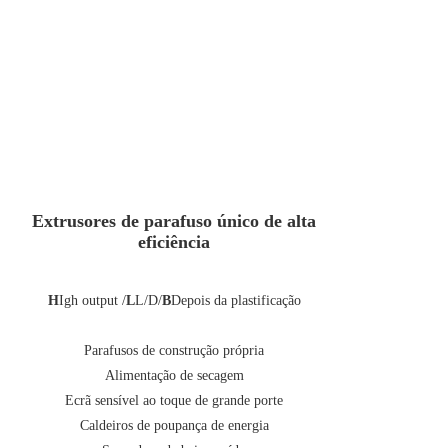
Extrusores de parafuso único de alta
eficiência
H
Igh output /
L
L/D/
B
Depois da plastificação
Parafusos de construção própria
Alimentação de secagem
Ecrã sensível ao toque de grande porte
Caldeiros de poupança de energia