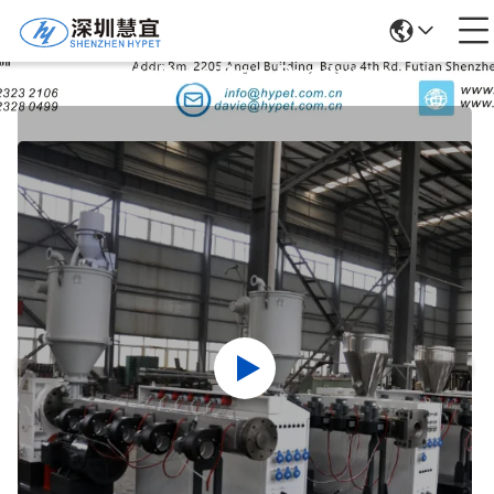
Detalhes Dos Produtos