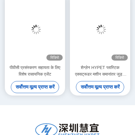
विडियो
विडियो
पीवीसी प्रसंस्करण सहायता के लिए
शेन्ज़ेन HYPET प्लास्टिक
विशेष रासायनिक एजेंट
एक्सट्रूडर मशीन समानांतर जुड़वां
पेंच प्लास्टिक एक्सट्रूडर मशीन
सर्वोत्तम मूल्य प्राप्त करें
सर्वोत्तम मूल्य प्राप्त करें
प्लास्टिक एक्सट्रूडर मशीन