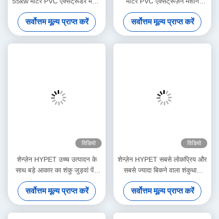
55kw मोटर PVC एक्सट्रूडर मशीन
मोटर PVC एक्सट्रूज़न मशीन
ट्विन कोनिकल स्क्रू एक्सट्रूडर
कोनिकल ट्विन स्क्रू एक्सट्रूडर
सर्वोत्तम मूल्य प्राप्त करें
सर्वोत्तम मूल्य प्राप्त करें
विडियो
विडियो
शेन्ज़ेन HYPET उच्च उत्पादन के
शेन्ज़ेन HYPET सबसे लोकप्रिय और
साथ बड़े आकार का शंकु जुड़वां पेंच
सबसे ज्यादा बिकने वाला शंकुधारी
extruder ZS80/173 95/188
ट्विन स्क्रू एक्सट्रूडर ZS55/120
सर्वोत्तम मूल्य प्राप्त करें
सर्वोत्तम मूल्य प्राप्त करें
110/220
65/132 80/156