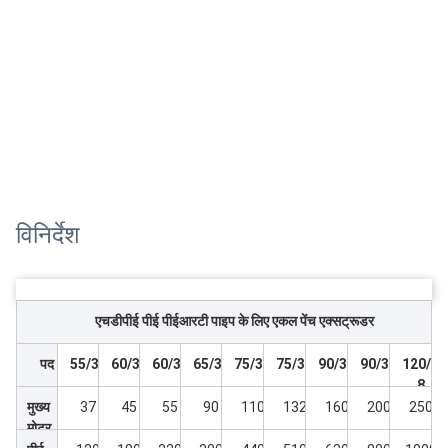
विनिर्देश
एचडीपीई पीई पीईआरटी पाइप के लिए एकल पेंच एक्सट्रूडर
पद
55/38
60/38
60/38
65/38
75/38
75/38
90/38
90/38
120/3
8
मुख्य
37
45
55
90
110
132
160
200
250
मोटर