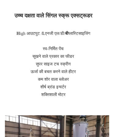
उच्च दक्षता वाले सिंगल स्क्रू एक्सट्रूडर
H
igh आउटपुट /
L
एनजी एल/डी/
बी
प्लास्टिसाइजिंग
स्व-निर्मित पेंच
सूखने वाले प्रकार का फीडर
सुपर साइज टच स्क्रीन
ऊर्जा की बचत करने वाले हीटर
कम शोर वाला ब्लोअर
शीर्ष ब्रांड इन्वर्टर
शक्तिशाली मोटर