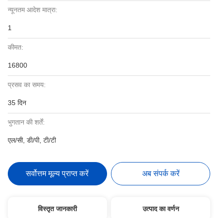
न्यूनतम आदेश मात्रा:
1
कीमत:
16800
प्रसव का समय:
35 दिन
भुगतान की शर्तें:
एल/सी, डी/पी, टी/टी
सर्वोत्तम मूल्य प्राप्त करें
अब संपर्क करें
विस्तृत जानकारी
उत्पाद का वर्णन