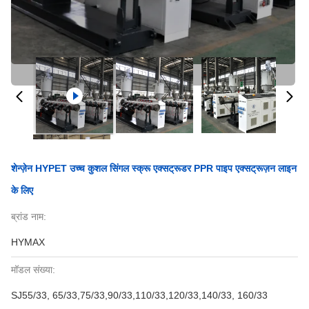
शेन्ज़ेन HYPET उच्च कुशल सिंगल स्क्रू एक्सट्रूडर PPR पाइप एक्सट्रूज़न लाइन
के लिए
ब्रांड नाम:
HYMAX
मॉडल संख्या:
SJ55/33, 65/33,75/33,90/33,110/33,120/33,140/33, 160/33