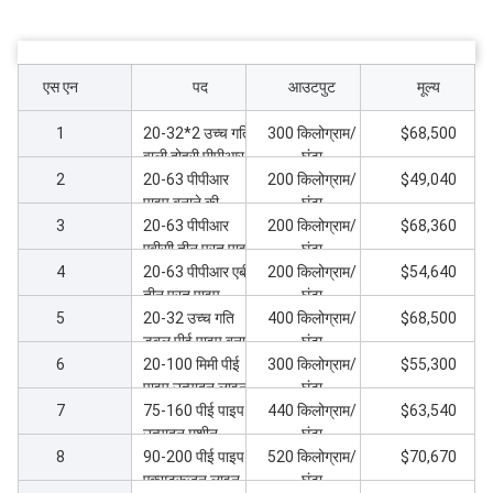
एस एन
पद
आउटपुट
मूल्य
1
20-32*2 उच्च गति
300 किलोग्राम/
$68,500
वाली दोहरी पीपीआर
घंटा
2
पाइप लाइन
20-63 पीपीआर
200 किलोग्राम/
$49,040
पाइप बनाने की
घंटा
3
उत्पादन लाइन
20-63 पीपीआर
200 किलोग्राम/
$68,360
एबीसी तीन परत पाइप
घंटा
4
बनाने की मशीन
20-63 पीपीआर एबीए
200 किलोग्राम/
$54,640
तीन परत पाइप
घंटा
5
एक्सट्रूज़न लाइन
20-32 उच्च गति
400 किलोग्राम/
$68,500
डबल पीई पाइप बनाने
घंटा
6
की मशीन
20-100 मिमी पीई
300 किलोग्राम/
$55,300
पाइप उत्पादन लाइन
घंटा
7
75-160 पीई पाइप
440 किलोग्राम/
$63,540
उत्पादन मशीन
घंटा
8
90-200 पीई पाइप
520 किलोग्राम/
$70,670
एक्सट्रूज़न लाइन
घंटा