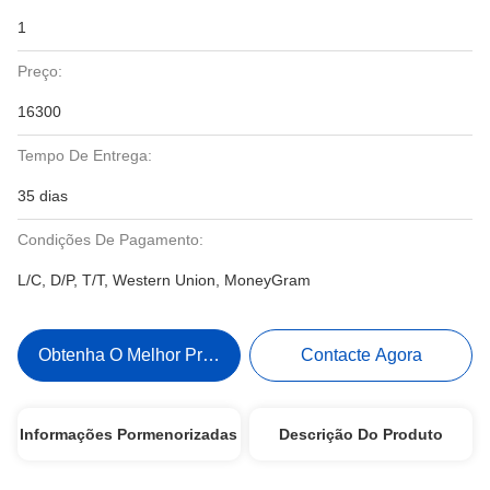
1
Preço:
16300
Tempo De Entrega:
35 dias
Condições De Pagamento:
L/C, D/P, T/T, Western Union, MoneyGram
Obtenha O Melhor Preço
Contacte Agora
Informações Pormenorizadas
Descrição Do Produto