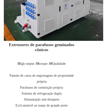
Extrusores de parafusos geminados
cônicos
H
Igh output /
H
torque /
H
Qualidade
Patente de caixa de engrenagens de propriedade
própria
Parafusos de construção própria
Sistema de refrigeração dupla
Alimentação anti-bloqueio
Ecrã sensível ao toque de grande porte