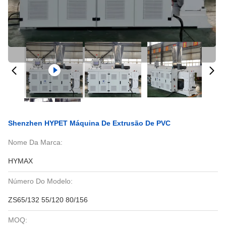
Shenzhen HYPET Máquina De Extrusão De PVC
Nome Da Marca:
HYMAX
Número Do Modelo:
ZS65/132 55/120 80/156
MOQ: