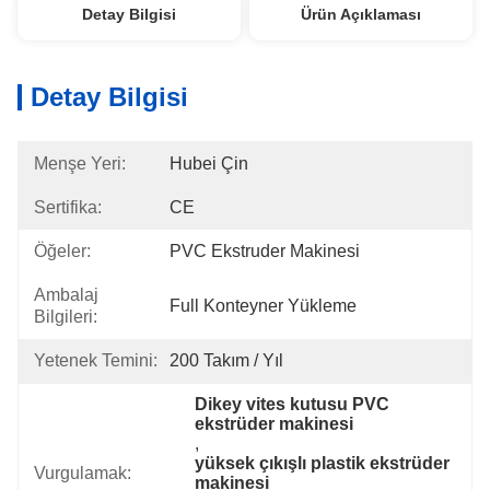
Detay Bilgisi
Ürün Açıklaması
Detay Bilgisi
Menşe Yeri:
Hubei Çin
Sertifika:
CE
Öğeler:
PVC Ekstruder Makinesi
Ambalaj
Full Konteyner Yükleme
Bilgileri:
Yetenek Temini:
200 Takım / Yıl
Dikey vites kutusu PVC 
ekstrüder makinesi
, 
yüksek çıkışlı plastik ekstrüder 
Vurgulamak:
makinesi