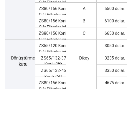
Ürün
Uygun
Türü
Fiyat
Ekstrüder
ZS55/120 Konik
A
2580 dolar.
Çift Filtreler için
ZS55/120 Konik
B
2650 dolar.
Çift Filtreler için
ZS55/120 Konik
C
3100 dolar.
Çift Filtreler için
Vuruş ve Fıçı
ZS65/132 Konik
A
2950 dolar.
Çift Filtreler için
ZS65/132 Konik
B
3150 dolar.
Çift Filtreler için
ZS65/132 Konik
C
3600 dolar.
Çift Filtreler için
ZS80/156 Konik
A
5500 dolar.
Çift Filtreler için
ZS80/156 Konik
B
6100 dolar.
Çift Filtreler için
ZS80/156 Konik
C
6650 dolar.
Çift Filtreler için