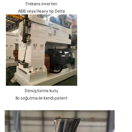
Frekans inverteri
ABB veya Heavy tip Delta
Dönüştürme kutu
İki soğutma ile kendi patent