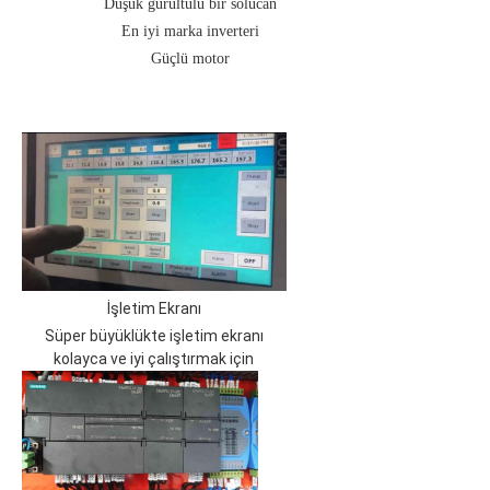
Düşük gürültülü bir solucan
En iyi marka inverteri
Güçlü motor
İşletim Ekranı
Süper büyüklükte işletim ekranı
kolayca ve iyi çalıştırmak için