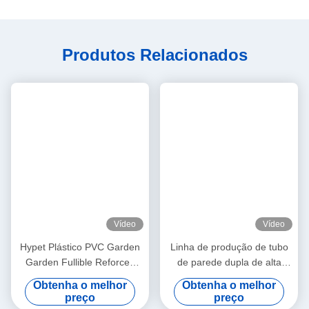
Produtos Relacionados
Vídeo
Vídeo
Hypet Plástico PVC Garden
Linha de produção de tubo
Garden Fullible Reforced
de parede dupla de alta
Pipe Machine/PVC Garden
qualidade
Obtenha o melhor
Obtenha o melhor
Hose Production Line
preço
preço