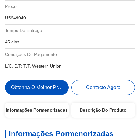
Preço:
US$49040
Tempo De Entrega:
45 dias
Condições De Pagamento:
L/C, D/P, T/T, Western Union
Obtenha O Melhor Preço
Contacte Agora
Informações Pormenorizadas
Descrição Do Produto
Informações Pormenorizadas