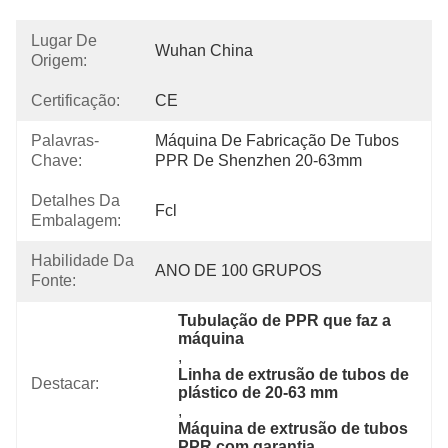
Lugar De
Wuhan China
Origem:
Certificação:
CE
Palavras-
Máquina De Fabricação De Tubos 
Chave:
PPR De Shenzhen 20-63mm
Detalhes Da
Fcl
Embalagem:
Habilidade Da
ANO DE 100 GRUPOS
Fonte:
Tubulação de PPR que faz a 
máquina
, 
Linha de extrusão de tubos de 
Destacar:
plástico de 20-63 mm
, 
Máquina de extrusão de tubos 
PPR com garantia