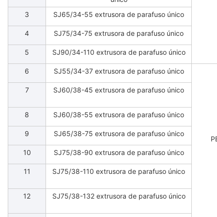
3
SJ65/34-55 extrusora de parafuso único
4
SJ75/34-75 extrusora de parafuso único
5
SJ90/34-110 extrusora de parafuso único
6
SJ55/34-37 extrusora de parafuso único
7
SJ60/38-45 extrusora de parafuso único
8
SJ60/38-55 extrusora de parafuso único
9
SJ65/38-75 extrusora de parafuso único
P
10
SJ75/38-90 extrusora de parafuso único
11
SJ75/38-110 extrusora de parafuso único
12
SJ75/38-132 extrusora de parafuso único