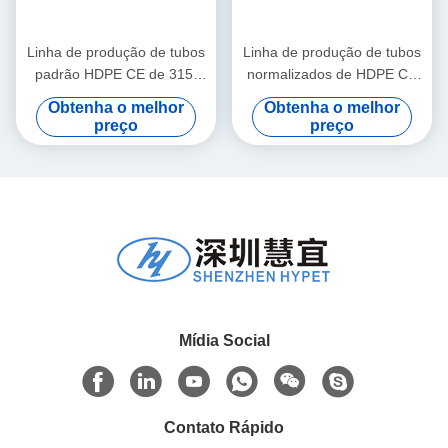
Linha de produção de tubos
Linha de produção de tubos
padrão HDPE CE de 315-
normalizados de HDPE CE
810 mm
de 110-250 mm
Obtenha o melhor
Obtenha o melhor
preço
preço
Mídia Social
Contato Rápido