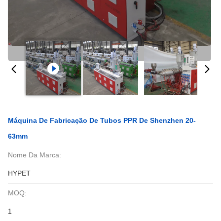
Máquina De Fabricação De Tubos PPR De Shenzhen 20-
63mm
Nome Da Marca:
HYPET
MOQ:
1