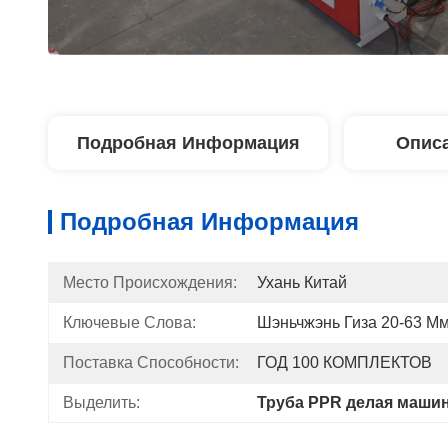
Подробная Информация
Описа
Подробная Информация
Место Происхождения:
Ухань Китай
Ключевые Слова:
Шэньчжэнь Гиза 20-63 М
Поставка Способности:
ГОД 100 КОМПЛЕКТОВ
Выделить:
Труба PPR делая маши