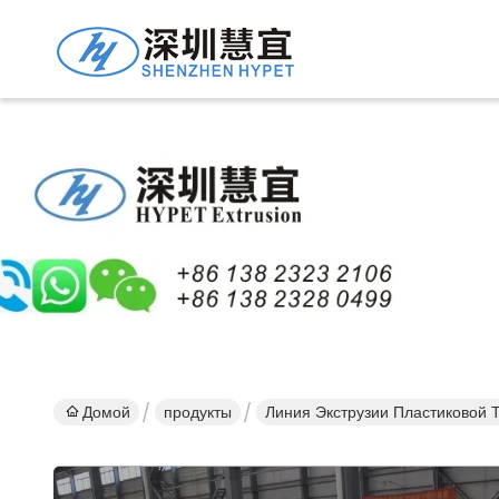
Подро
Проду
Домой
продукты
Линия Экструзии Пластиковой 