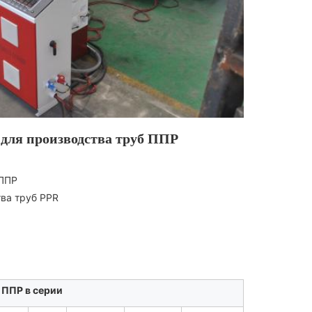
для производства труб ППР
 ППР
тва труб PPR
 ППР в серии