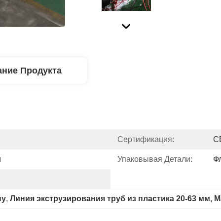
ние Продукта
Сертификация:
C
м
Упаковывая Детали:
Ф
ну
, 
Линия экструзирования труб из пластика 20-63 мм
, 
М