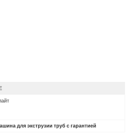
E
лайт
ашина для экструзии труб с гарантией