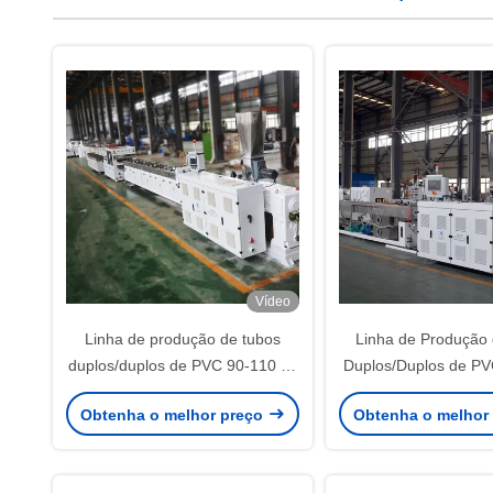
Vídeo
Linha de produção de tubos
Linha de Produção
duplos/duplos de PVC 90-110 da
Duplos/Duplos de PV
Shenzhen HYPET
Shenzhen HY
Obtenha o melhor preço
Obtenha o melhor