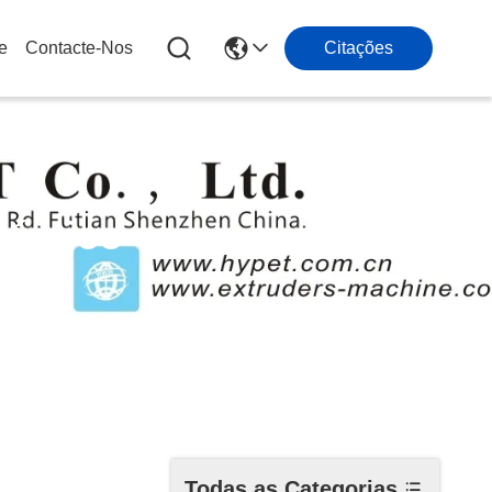
e
Contacte-Nos
Citações
lástico
Todas as Categorias