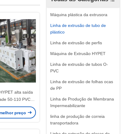
Máquina plástica da extrusora
Linha de extrusão de tubo de
plástico
Linha de extrusão de perfis
Máquina de Extrusão HYPET
Linha de extrusão de tubos O-
PVC
Linha de extrusão de folhas ocas
de PP
YPET alta saída
Linha de Produção de Membrana
idade 50-110 PVC
Impermeabilizante
abricação de tubos
melhor preço
linha de produção de correia
transportadora
Linha de extrusão de placas de