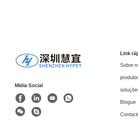
Link rá
Sobre n
produto
Mídia Social
soluçõe
Blogue
Contact