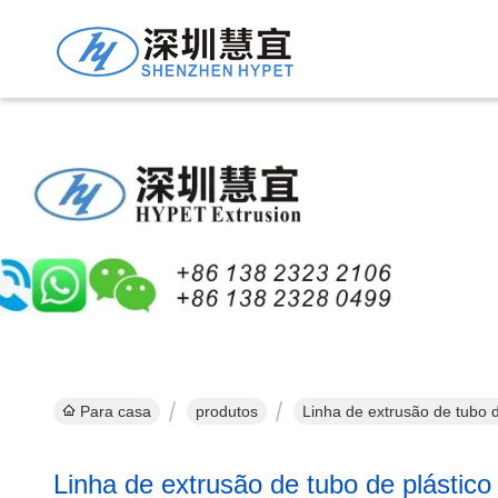
Linha 
Para casa
produtos
Linha de extrusão de tubo d
Linha de extrusão de tubo de plástico