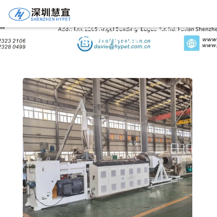
Подробная Информация О
Продукции