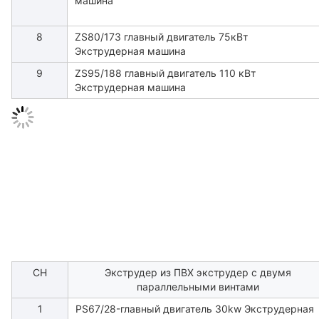
машина
8
ZS80/173 главный двигатель 75кВт
Экструдерная машина
9
ZS95/188 главный двигатель 110 кВт
Экструдерная машина
СН
Экструдер из ПВХ экструдер с двумя
параллельными винтами
1
PS67/28-главный двигатель 30kw Экструдерная