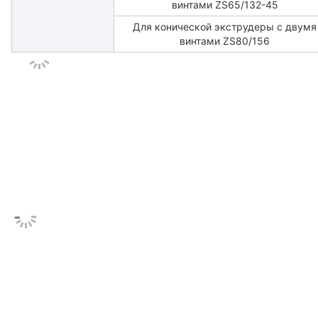
винтами ZS65/132-45
Для конической экструдеры с двумя
винтами ZS80/156