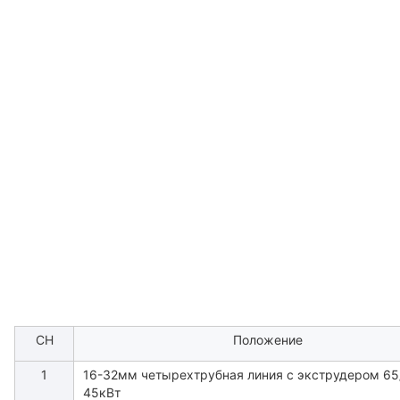
СН
Положение
1
16-32мм четырехтрубная линия с экструдером 65
45кВт