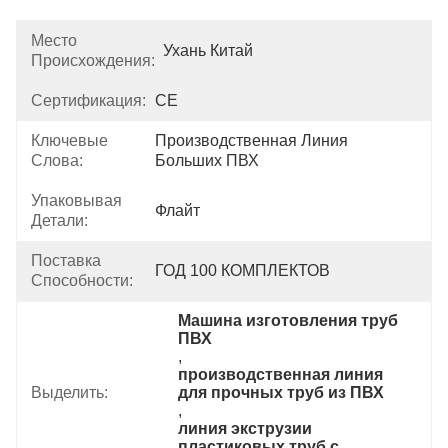
Место
Ухань Китай
Происхождения:
Сертификация:
CE
Ключевые
Производственная Линия 
Слова:
Больших ПВХ
Упаковывая
Флайт
Детали:
Поставка
ГОД 100 КОМПЛЕКТОВ
Способности:
Машина изготовления труб 
ПВХ
, 
производственная линия 
Выделить:
для прочных труб из ПВХ
, 
линия экструзии 
пластиковых труб с 