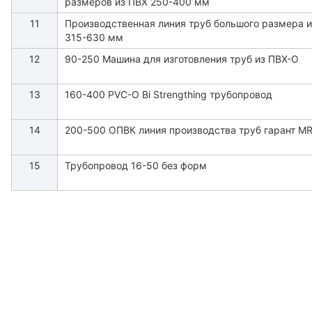
размеров из ПВХ 250-400 мм
11
Производственная линия труб большого размера 
315-630 мм
12
90-250 Машина для изготовления труб из ПВХ-О
13
160-400 PVC-O Bi Strengthing трубопровод
14
200-500 ОПВК линия производства труб гарант M
15
Трубопровод 16-50 без форм