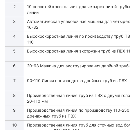
2
10 полостей колокольчик для четырех нитей трубы
линии
3
Автоматическая упаковочная машина для четырех
16-32
4
Высокоскоростная линия по производству труб ПВ
110
5
Высокоскоростная линия экструзии труб из ПВХ 1
6
20-63 Машина для экструзирования двойной труб
7
90-110 Линия производства двойных труб из ПВХ
8
Производственная линия труб из ПВХ с двумя гол
20-110 мм
9
Производственная линия по производству 110-25
дренажных труб из ПВХ
10
Производственная линия труб для сточных вод бо