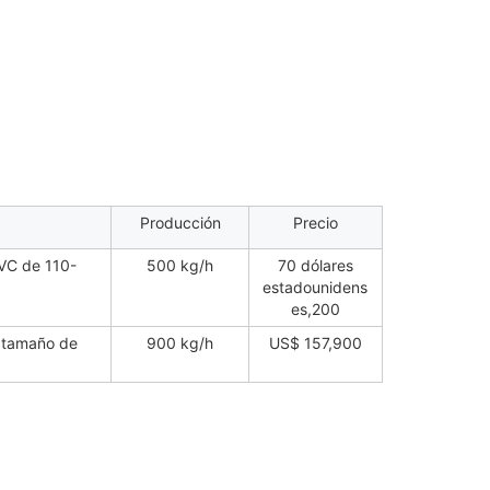
Producción
Precio
PVC de 110-
500 kg/h
70 dólares
estadounidens
es,200
n tamaño de
900 kg/h
US$ 157,900