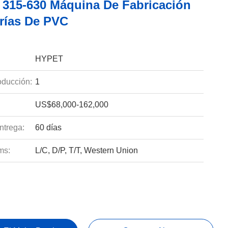
/ 315-630 Máquina De Fabricación
rías De PVC
HYPET
ducción:
1
US$68,000-162,000
ntrega:
60 días
ms:
L/C, D/P, T/T, Western Union