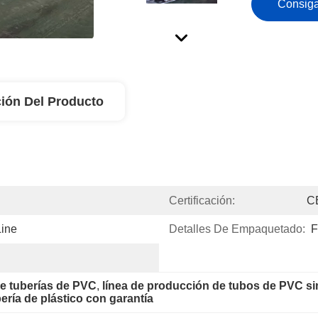
Consiga
ión Del Producto
Certificación:
C
Line
Detalles De Empaquetado:
de tuberías de PVC
, 
línea de producción de tubos de PVC s
ería de plástico con garantía