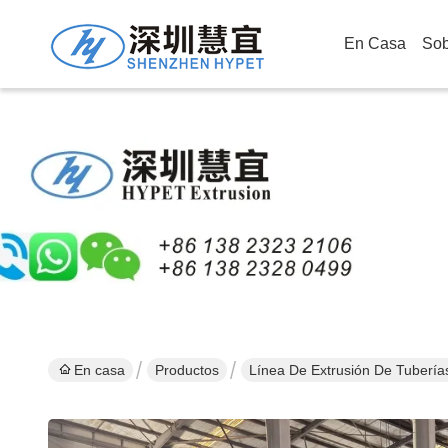
En Casa
Sob
En casa
Productos
Línea De Extrusión De Tuberías