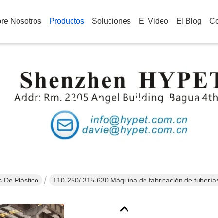
re Nosotros
Productos
Soluciones
El Video
El Blog
Co
Detalles De Los Producto
 De Plástico
110-250/ 315-630 Máquina de fabricación de tuberí