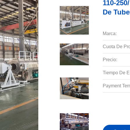
110-250
De Tube
Marca:
Cuota De Pro
Precio:
Tiempo De E
Payment Ter