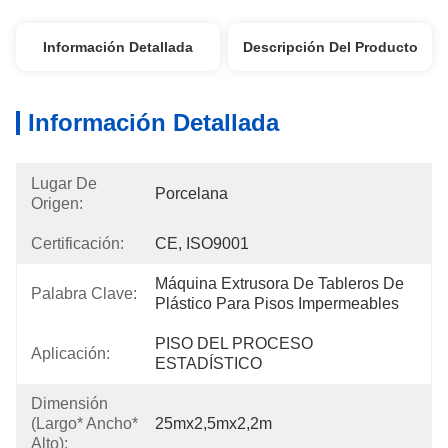
Información Detallada
Descripción Del Producto
Información Detallada
Lugar De
Porcelana
Origen:
Certificación:
CE, ISO9001
Máquina Extrusora De Tableros De 
Palabra Clave:
Plástico Para Pisos Impermeables
PISO DEL PROCESO 
Aplicación:
ESTADÍSTICO
Dimensión
(largo* Ancho*
25mx2,5mx2,2m
Alto):