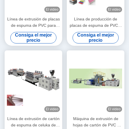
El video
El video
Línea de extrusión de placas
Línea de producción de
de espuma de PVC para
placas de espuma de PVC 5
modelos de construcción
- 20 mm espesor 1220 mm
Consiga el mejor
Consiga el mejor
anchura
precio
precio
El video
El video
Línea de extrusión de cartón
Máquina de extrusión de
de espuma de celuka de
hojas de cartón de PVC /