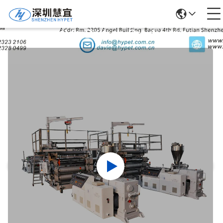
Detalles De Los Productos