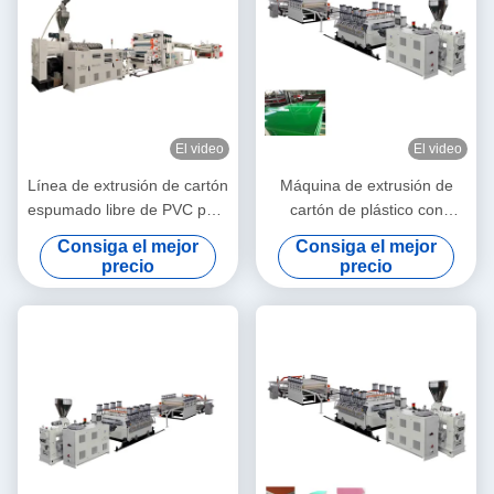
El video
El video
Línea de extrusión de cartón
Máquina de extrusión de
espumado libre de PVC para
cartón de plástico con
la fabricación de láminas
espesor de 5 mm a 20 mm
Consiga el mejor
Consiga el mejor
decorativas 1220 mm de
precio
precio
ancho