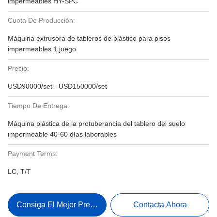
impermeables HY-SPC
Cuota De Producción:
Máquina extrusora de tableros de plástico para pisos
impermeables 1 juego
Precio:
USD90000/set - USD150000/set
Tiempo De Entrega:
Máquina plástica de la protuberancia del tablero del suelo
impermeable 40-60 días laborables
Payment Terms:
LC, T/T
Consiga El Mejor Precio
Contacta Ahora