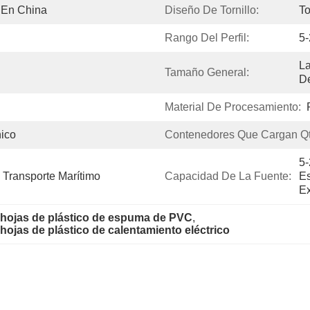
 En China
Diseño De Tornillo:
To
Rango Del Perfil:
5
La
Tamaño General:
De
Material De Procesamiento:
nico
Contenedores Que Cargan Qt
5-
 Transporte Marítimo
Capacidad De La Fuente:
Es
Ex
 hojas de plástico de espuma de PVC
, 
hojas de plástico de calentamiento eléctrico