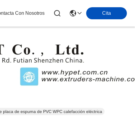
ntacta Con Nosotros
Cita
s
de placa de espuma de PVC WPC calefacción eléctrica