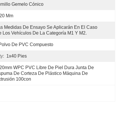
rnillo Gemelo Cónico
-20 Mm
s Medidas De Ensayo Se Aplicarán En El Caso 
 Los Vehículos De La Categoría M1 Y M2.
Polvo De PVC Compuesto
y:
1x40 Pies
20mm WPC PVC Libre De Piel Dura Junta De 
puma De Corteza De Plástico Máquina De 
trusión 100con