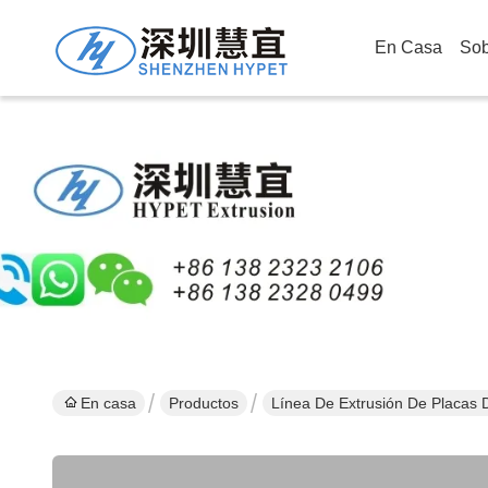
En Casa
Sob
En casa
Productos
Línea De Extrusión De Placa