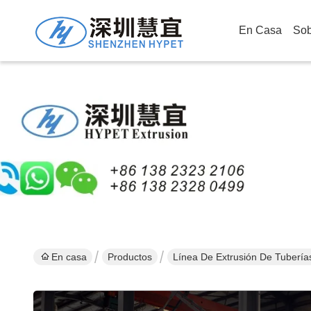
En Casa
Sob
En casa
Productos
Línea De Extrusión De Tuberías