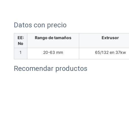
Datos con precio
EE:
Rango de tamaños
Extrusor
No
1
20-63 mm
65/132 en 37kw
Recomendar productos