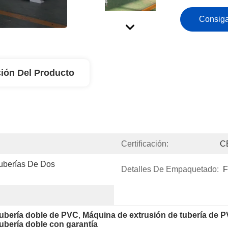
Consiga
ión Del Producto
Certificación:
C
uberías De Dos 
Detalles De Empaquetado:
tubería doble de PVC
, 
Máquina de extrusión de tubería de 
ubería doble con garantía