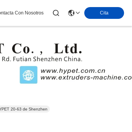
ntacta Con Nosotros
Cita
s
 HYPET 20-63 de Shenzhen