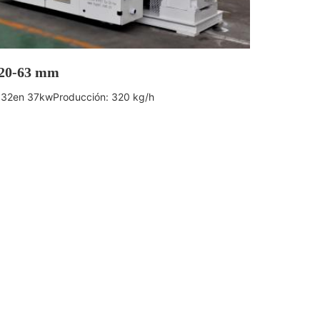
 20-63 mm
132
en 37kw
Producción: 320 kg/h