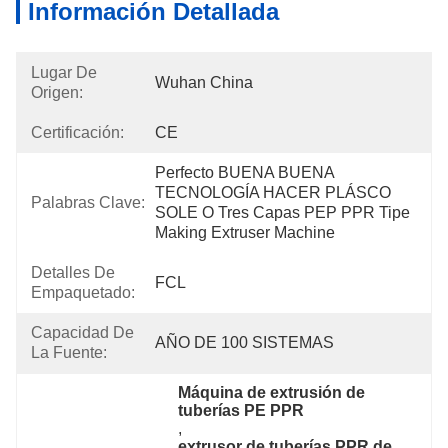
Información Detallada
Lugar De
Wuhan China
Origen:
Certificación:
CE
Perfecto BUENA BUENA 
TECNOLOGÍA HACER PLÁSCO 
Palabras Clave:
SOLE O Tres Capas PEP PPR Tipe 
Making Extruser Machine 
Detalles De
FCL
Empaquetado:
Capacidad De
AÑO DE 100 SISTEMAS
La Fuente:
Máquina de extrusión de 
tuberías PE PPR
, 
extrusor de tuberías PPR de 