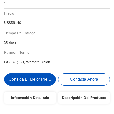
1
Precio:
US$59140
Tiempo De Entrega:
50 días
Payment Terms:
L/C, D/P, T/T, Western Union
Consiga El Mejor Precio
Contacta Ahora
Información Detallada
Descripción Del Producto