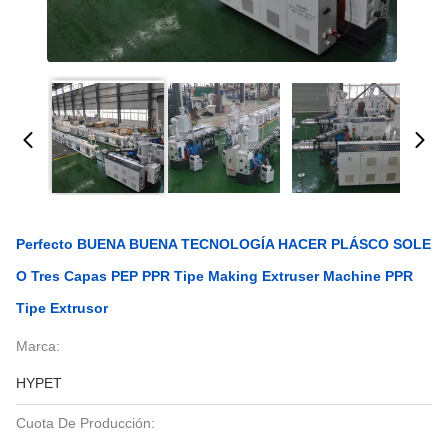
Perfecto BUENA BUENA TECNOLOGÍA HACER PLÁSCO SOLE
O Tres Capas PEP PPR Tipe Making Extruser Machine PPR
Tipe Extrusor
Marca:
HYPET
Cuota De Producción: