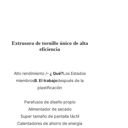
Extrusora de tornillo único de alta
eficiencia
Alto rendimiento /
- ¿ Qué?
Los Estados
miembros
B. El trabajo
después de la
plastificación
Parafusos de diseño propio
Alimentador de secado
Super tamaño de pantalla táctil
Calentadores de ahorro de energía