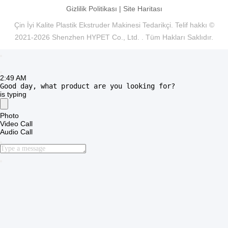
Gizlilik Politikası
|
Site Haritası
Çin İyi Kalite Plastik Ekstruder Makinesi Tedarikçi. Telif hakkı ©
2021-2026 Shenzhen HYPET Co., Ltd. . Tüm Hakları Saklıdır.
2:49 AM
Good day, what product are you looking for?
is typing
Photo
Video Call
Audio Call