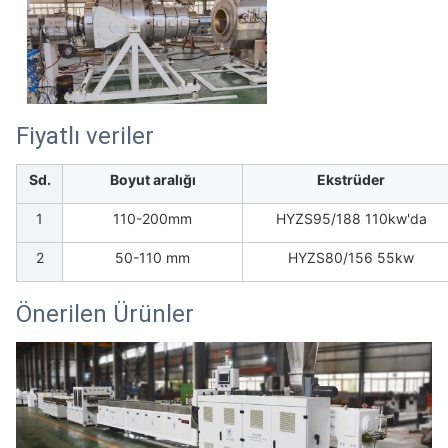
Fiyatlı veriler
Sd.
Boyut aralığı
Ekstrüder
1
110-200mm
HYZS95/188 110kw'da
2
50-110 mm
HYZS80/156 55kw
Önerilen Ürünler