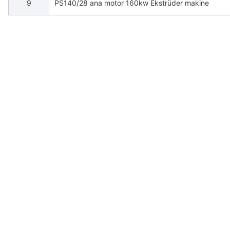
9
PS140/28 ana motor 160kw Ekstrüder makine