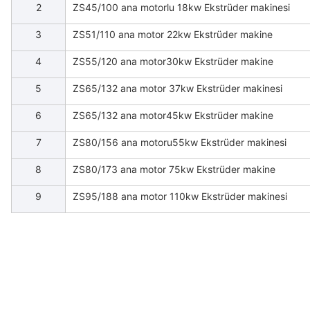
2
ZS45/100 ana motorlu 18kw Ekstrüder makinesi
3
ZS51/110 ana motor 22kw Ekstrüder makine
4
ZS55/120 ana motor30kw Ekstrüder makine
5
ZS65/132 ana motor 37kw Ekstrüder makinesi
6
ZS65/132 ana motor45kw Ekstrüder makine
7
ZS80/156 ana motoru55kw Ekstrüder makinesi
8
ZS80/173 ana motor 75kw Ekstrüder makine
9
ZS95/188 ana motor 110kw Ekstrüder makinesi