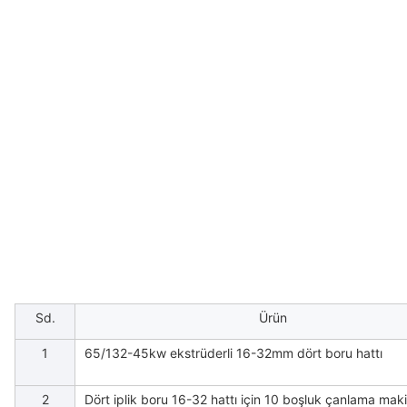
Sd.
Ürün
1
65/132-45kw ekstrüderli 16-32mm dört boru hattı
2
Dört iplik boru 16-32 hattı için 10 boşluk çanlama mak