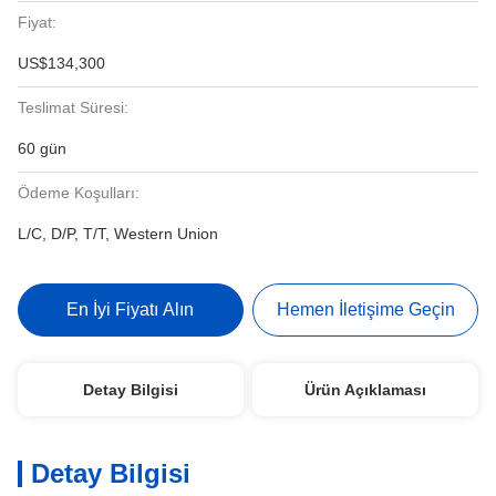
Fiyat:
US$134,300
Teslimat Süresi:
60 gün
Ödeme Koşulları:
L/C, D/P, T/T, Western Union
En İyi Fiyatı Alın
Hemen İletişime Geçin
Detay Bilgisi
Ürün Açıklaması
Detay Bilgisi