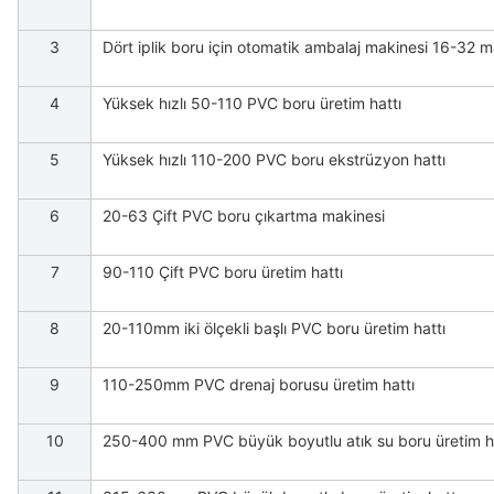
3
Dört iplik boru için otomatik ambalaj makinesi 16-32 m
4
Yüksek hızlı 50-110 PVC boru üretim hattı
5
Yüksek hızlı 110-200 PVC boru ekstrüzyon hattı
6
20-63 Çift PVC boru çıkartma makinesi
7
90-110 Çift PVC boru üretim hattı
8
20-110mm iki ölçekli başlı PVC boru üretim hattı
9
110-250mm PVC drenaj borusu üretim hattı
10
250-400 mm PVC büyük boyutlu atık su boru üretim h