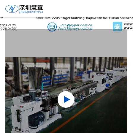
Ürün Ayrıntıları