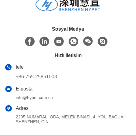
Sosyal Medya
Hızlı iletişim
tele
+86-755-25851003
E-posta
info@hypet.com.cn
Adres
2205 NUMARALI ODA, MELEK BİNASI, 4. YOL, BAGUA,
SHENZHEN, ÇİN