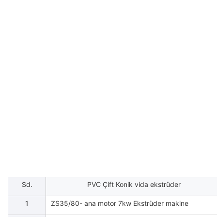
Sd.
PVC Çift Konik vida ekstrüder
1
ZS35/80- ana motor 7kw Ekstrüder makine