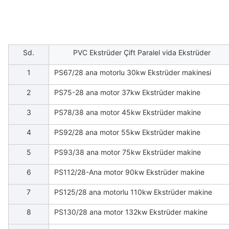
Sd.
PVC Ekstrüder Çift Paralel vida Ekstrüder
1
PS67/28 ana motorlu 30kw Ekstrüder makinesi
2
PS75-28 ana motor 37kw Ekstrüder makine
3
PS78/38 ana motor 45kw Ekstrüder makine
4
PS92/28 ana motor 55kw Ekstrüder makine
5
PS93/38 ana motor 75kw Ekstrüder makine
6
PS112/28-Ana motor 90kw Ekstrüder makine
7
PS125/28 ana motorlu 110kw Ekstrüder makine
8
PS130/28 ana motor 132kw Ekstrüder makine