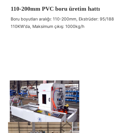
110-200mm PVC boru üretim hattı
Boru boyutları aralığı: 110-200mm, Ekstrüder: 95/188
110KW'da, Maksimum çıkış: 1000kg/h