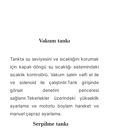
Vakum tankı
Tankta su seviyesini ve sıcaklığını korumak
için kapalı döngü su sıcaklığı sistemindeki
sıcaklık kontrolörü. Vakum salım valfi el ile
ve solenoid ile çalıştırılır.Tank girişinde
görsel denetim penceresi
sağlanır.Tekerlekler üzerindeki yükseklik
ayarlama ve motorlu boylam hareket ve
manuel çapraz ayarlama.
Serpilme tankı