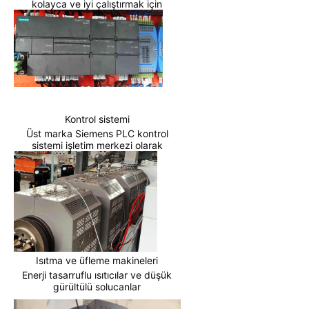
kolayca ve iyi çalıştırmak için
Kontrol sistemi
Üst marka Siemens PLC kontrol
sistemi işletim merkezi olarak
Isıtma ve üfleme makineleri
Enerji tasarruflu ısıtıcılar ve düşük
gürültülü solucanlar