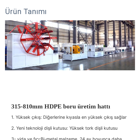
Ürün Tanımı
315-810mm HDPE boru üretim hattı
1. Yüksek çıkış: Diğerlerine kıyasla en yüksek çıkış sağlar
2. Yeni teknoloji dişli kutusu: Yüksek tork dişli kutusu
3- vida ve fıçı:Bi-metal malzeme, 24 ay boyunca daha