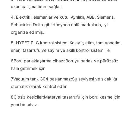
uzun çalışma ömrü sağlar.
4. Elektrikli elemanlar ve kutu: Ayrılıklı, ABB, Siemens,
Schneider, Delta gibi dünyaca ünlü markalarla, iyi
organize edilmiş.
5. HYPET PLC kontrol sistemi:Kolay işletim, tam yönetim,
enerji tasarrufu ve sayım ve akıllı kontrol sistemi ile
6Boru parlaklaştırma cihazı:Boruyu parlak ve pürüzsüz
hale getirmek için
7Vacuum tank 304 paslanmaz:Su seviyesi ve sıcaklığı
otomatik olarak kontrol edilir
8Çipsiz kesiciler:Materyal tasarrufu için boru kesme için
yeni bir cihaz