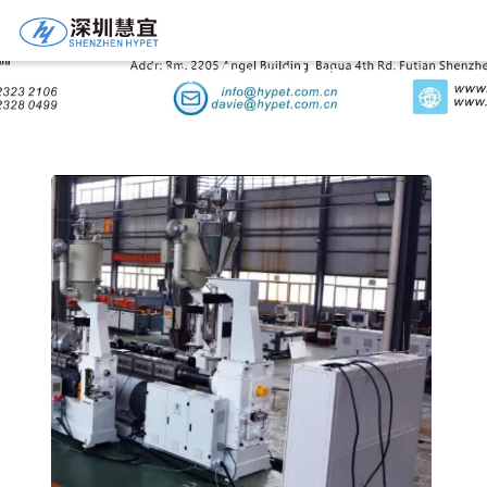
Ürün Ayrıntıları