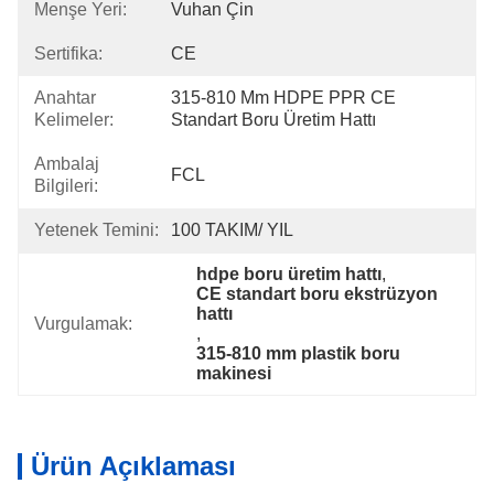
Menşe Yeri:
Vuhan Çin
Sertifika:
CE
Anahtar
315-810 Mm HDPE PPR CE 
Kelimeler:
Standart Boru Üretim Hattı
Ambalaj
FCL
Bilgileri:
Yetenek Temini:
100 TAKIM/ YIL
hdpe boru üretim hattı
, 
CE standart boru ekstrüzyon 
hattı
Vurgulamak:
, 
315-810 mm plastik boru 
makinesi
Ürün Açıklaması