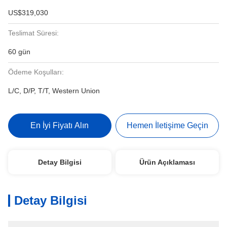
US$319,030
Teslimat Süresi:
60 gün
Ödeme Koşulları:
L/C, D/P, T/T, Western Union
En İyi Fiyatı Alın
Hemen İletişime Geçin
Detay Bilgisi
Ürün Açıklaması
Detay Bilgisi