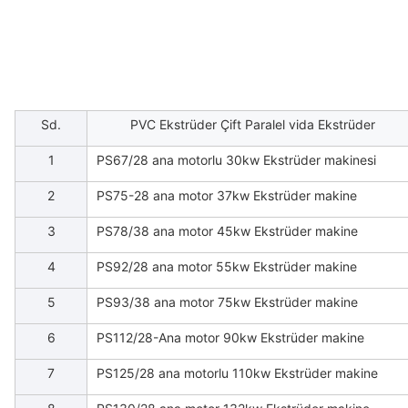
Sd.
PVC Ekstrüder Çift Paralel vida Ekstrüder
1
PS67/28 ana motorlu 30kw Ekstrüder makinesi
2
PS75-28 ana motor 37kw Ekstrüder makine
3
PS78/38 ana motor 45kw Ekstrüder makine
4
PS92/28 ana motor 55kw Ekstrüder makine
5
PS93/38 ana motor 75kw Ekstrüder makine
6
PS112/28-Ana motor 90kw Ekstrüder makine
7
PS125/28 ana motorlu 110kw Ekstrüder makine