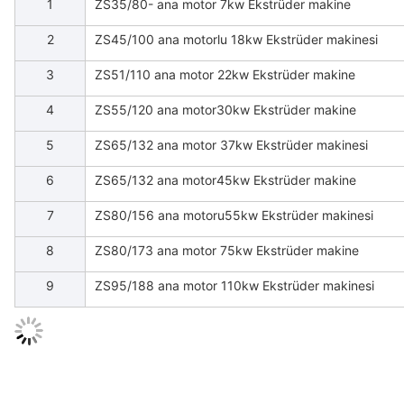
1
ZS35/80- ana motor 7kw Ekstrüder makine
2
ZS45/100 ana motorlu 18kw Ekstrüder makinesi
3
ZS51/110 ana motor 22kw Ekstrüder makine
4
ZS55/120 ana motor30kw Ekstrüder makine
5
ZS65/132 ana motor 37kw Ekstrüder makinesi
6
ZS65/132 ana motor45kw Ekstrüder makine
7
ZS80/156 ana motoru55kw Ekstrüder makinesi
8
ZS80/173 ana motor 75kw Ekstrüder makine
9
ZS95/188 ana motor 110kw Ekstrüder makinesi