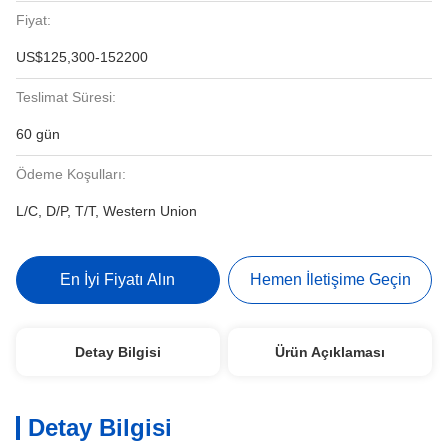
Fiyat:
US$125,300-152200
Teslimat Süresi:
60 gün
Ödeme Koşulları:
L/C, D/P, T/T, Western Union
En İyi Fiyatı Alın
Hemen İletişime Geçin
Detay Bilgisi
Ürün Açıklaması
Detay Bilgisi