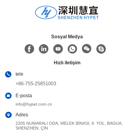
Sosyal Medya
Hızlı iletişim
tele
+86-755-25851003
E-posta
info@hypet.com.cn
Adres
2205 NUMARALI ODA, MELEK BİNASI, 4. YOL, BAGUA,
SHENZHEN, ÇİN