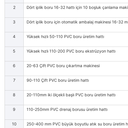
2
Dört iplik boru 16-32 hattı için 10 boşluk çanlama mak
3
Dört iplik boru için otomatik ambalaj makinesi 16-32 m
4
Yüksek hızlı 50-110 PVC boru üretim hattı
5
Yüksek hızlı 110-200 PVC boru ekstrüzyon hattı
6
20-63 Çift PVC boru çıkartma makinesi
7
90-110 Çift PVC boru üretim hattı
8
20-110mm iki ölçekli başlı PVC boru üretim hattı
9
110-250mm PVC drenaj borusu üretim hattı
10
250-400 mm PVC büyük boyutlu atık su boru üretim h