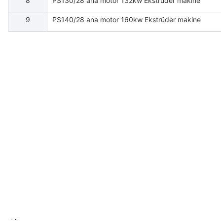
8
PS130/28 ana motor 132kw Ekstrüder makine
9
PS140/28 ana motor 160kw Ekstrüder makine