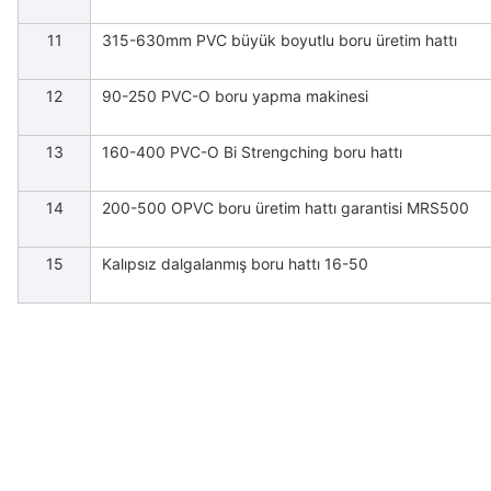
11
315-630mm PVC büyük boyutlu boru üretim hattı
12
90-250 PVC-O boru yapma makinesi
13
160-400 PVC-O Bi Strengching boru hattı
14
200-500 OPVC boru üretim hattı garantisi MRS500
15
Kalıpsız dalgalanmış boru hattı 16-50