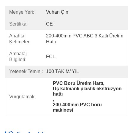
Menşe Yeri:
Vuhan Çin
Sertifika:
CE
Anahtar
200-400mm PVC ABC 3 Katlı Üretim 
Kelimeler:
Hattı
Ambalaj
FCL
Bilgileri:
Yetenek Temini:
100 TAKIM/ YIL
PVC Boru Üretim Hattı
, 
Üç katmanlı plastik ekstrüzyon 
hattı
Vurgulamak:
, 
200-400mm PVC boru 
makinesi