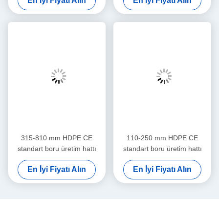
En İyi Fiyatı Alın
En İyi Fiyatı Alın
315-810 mm HDPE CE
110-250 mm HDPE CE
standart boru üretim hattı
standart boru üretim hattı
En İyi Fiyatı Alın
En İyi Fiyatı Alın