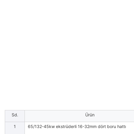
Sd.
Ürün
1
65/132-45kw ekstrüderli 16-32mm dört boru hattı