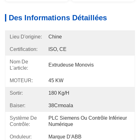
Des Informations Détaillées
Lieu D'origine:
Chine
Certification:
ISO, CE
Nom De
Extrudeuse Monovis
L'article:
MOTEUR:
45 KW
Sortir:
180 Kg/h
Baiser:
38Crmoala
Système De
PLC Siemens Ou Contrôle Inférieur 
Contrôle:
Numérique
Onduleur:
Marque D'ABB