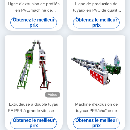
Ligne d'extrusion de profilés
Ligne de production de
en PVC/machine de
tuyaux en PVC de qualité
fabrication de profilés en
stable 3''- 4' avec
Obtenez le meilleur
Obtenez le meilleur
PVC
extrudeuse à double vis
prix
prix
conique HYZS65/132
Vidéo
Extrudeuse à double tuyau
Machine d'extrusion de
PE PPR à grande vitesse 16
tuyaux PPR/chaîne de
- 32 mm à vis unique
production de tuyaux PPR
Obtenez le meilleur
Obtenez le meilleur
SJ90/33
20-63
prix
prix