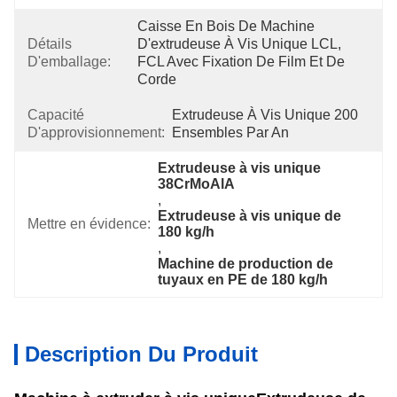
Caisse En Bois De Machine 
Détails
D'extrudeuse À Vis Unique LCL, 
D'emballage:
FCL Avec Fixation De Film Et De 
Corde
Capacité
Extrudeuse À Vis Unique 200 
D'approvisionnement:
Ensembles Par An
Extrudeuse à vis unique 
38CrMoAlA
, 
Extrudeuse à vis unique de 
Mettre en évidence:
180 kg/h
, 
Machine de production de 
tuyaux en PE de 180 kg/h
Description Du Produit