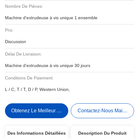
Nombre De Pièces:
Machine d'extrudeuse à vis unique 1 ensemble
Prix:
Discussion
Délai De Livraison:
Machine d'extrudeuse à vis unique 30 jours
Conditions De Paiement:
L / C, T / T, D / P, Western Union,
Obtenez Le Meilleur Prix
Contactez-Nous Maintenant
Des Informations Détaillées
Description Du Produit