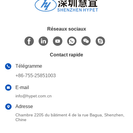
Réseaux sociaux
Contact rapide
Télégramme
+86-755-25851003
E-mail
info@hypet.com.cn
Adresse
Chambre 2205 du bâtiment 4 de la rue Bagua, Shenzhen,
Chine