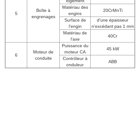
logement
Matériau des
Boîte à
20CrMnTi
5
engins
engrenages
Surface de
d'une épaisseur
l'engin
n'excédant pas 1 mm
Matériau de
40Cr
l'axe
Puissance du
45 kW
Moteur de
moteur CA
6
conduite
Contrôleur à
ABB
onduleur