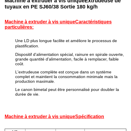
Machine à extruder à vis unique
Extrudeuse de
tuyaux en PE SJ60/38 Sortie 180 kg/h
Machine à extruder à vis unique
Caractéristiques
particulières:
Une LD plus longue facilite et améliore le processus de
plastification.
Dispositif d'alimentation spécial, rainure en spirale ouverte,
grande quantité d'alimentation, facile à remplacer, faible
coût.
L'extrudeuse complète est conçue dans un système
complet et maintient la consommation minimale mais la
production maximale.
Le canon bimetal peut être personnalisé pour doubler la
durée de vie.
Machine à extruder à vis unique
Spécification