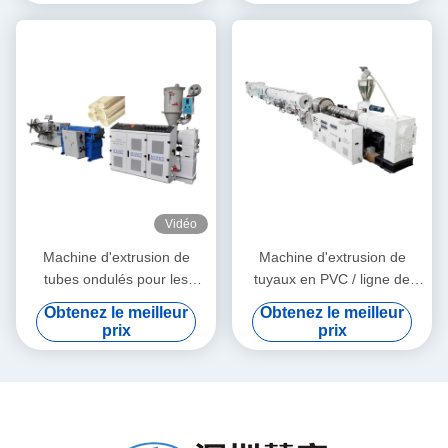
Vidéo
Machine d'extrusion de
Machine d'extrusion de
tubes ondulés pour les
tuyaux en PVC / ligne de
granulés de PE et de PVC
production de tuyaux en
Obtenez le meilleur
Obtenez le meilleur
PVC 315-630
prix
prix