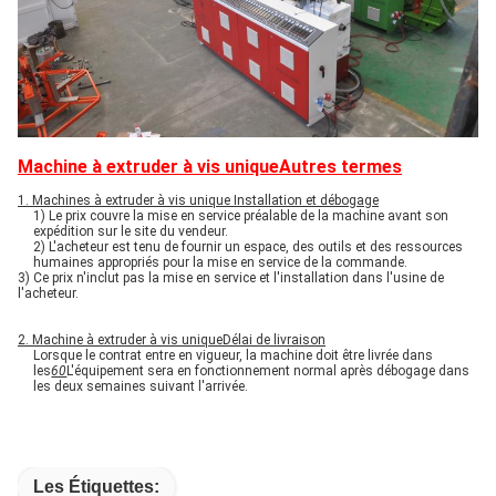
Machine à extruder à vis unique
Autres termes
1. Machines à extruder à vis unique Installation et débogage
1) Le prix couvre la mise en service préalable de la machine avant son
expédition sur le site du vendeur.
2) L'acheteur est tenu de fournir un espace, des outils et des ressources
humaines appropriés pour la mise en service de la commande.
3) Ce prix n'inclut pas la mise en service et l'installation dans l'usine de
l'acheteur.
2. Machine à extruder à vis unique
Délai de livraison
Lorsque le contrat entre en vigueur, la machine doit être livrée dans
les
60
L'équipement sera en fonctionnement normal après débogage dans
les deux semaines suivant l'arrivée.
Les Étiquettes: