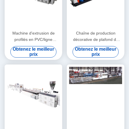
Machine d'extrusion de
Chaîne de production
profilés en PVC/ligne
décorative de plafond de
d'extrusion de profilés en
machine d'extrusion de profil
Obtenez le meilleur
Obtenez le meilleur
PVC
de WPC/WPC
prix
prix