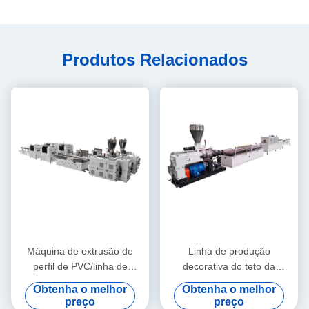
Produtos Relacionados
Máquina de extrusão de
Linha de produção
perfil de PVC/linha de
decorativa do teto da
extrusão de perfil de PVC
máquina da extrusão do
Obtenha o melhor
Obtenha o melhor
perfil de WPC/WPC
preço
preço