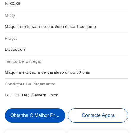
SJ60/38
MOQ:
Máquina extrusora de parafuso único 1 conjunto
Preço:
Discussion
Tempo De Entrega:
Máquina extrusora de parafuso único 30 dias
Condições De Pagamento:
L/C, T/T, D/P, Western Union,
Obtenha O Melhor Preço
Contacte Agora