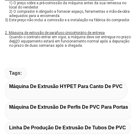
1) O preço cobre a pré-comissão da máquina antes da sua remessa no
local do vendedor.
2) O comprador é obrigado a fornecer espaço, ferramentas e mão-de-obra
adequados para a encomenda.
3) Este preço não inclui a comis­são e a instalação na fábrica do comprador.
2. Máquina de extrusão de parafuso único
Horário de entrega
Quando o contrato entrar em vigor, a máquina deve ser entregue no prazo
de
60
O equipamento estará em funcionamento normal após a depuração
no prazo de duas semanas após a chegada.
Tags:
Máquina De Extrusão HYPET Para Canto De PVC
Máquina De Extrusão De Perfis De PVC Para Portas
Linha De Produção De Extrusão De Tubos De PVC