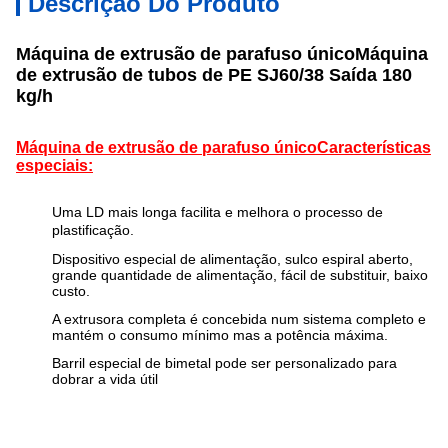
Descrição Do Produto
Máquina de extrusão de parafuso único
Máquina
de extrusão de tubos de PE SJ60/38 Saída 180
kg/h
Máquina de extrusão de parafuso único
Características
especiais:
Uma LD mais longa facilita e melhora o processo de
plastificação.
Dispositivo especial de alimentação, sulco espiral aberto,
grande quantidade de alimentação, fácil de substituir, baixo
custo.
A extrusora completa é concebida num sistema completo e
mantém o consumo mínimo mas a potência máxima.
Barril especial de bimetal pode ser personalizado para
dobrar a vida útil