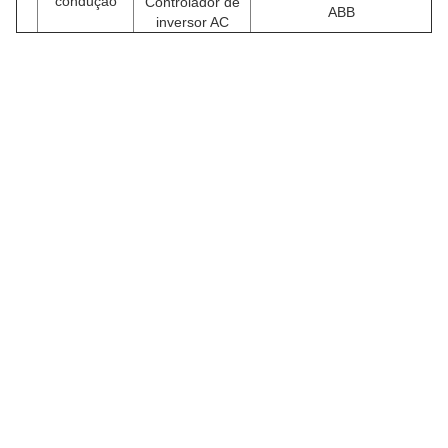
condução
Controlador de
ABB
inversor AC