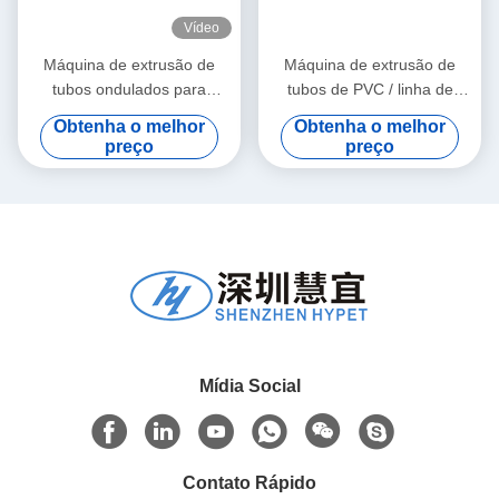
Vídeo
Máquina de extrusão de
Máquina de extrusão de
tubos ondulados para
tubos de PVC / linha de
materiais granulados de PE
produção de tubos de PVC
Obtenha o melhor
Obtenha o melhor
e PVC
315-630
preço
preço
Mídia Social
Contato Rápido