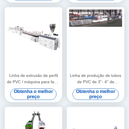
Linha de extrusão de perfil
Linha de produção de tubos
de PVC / máquina para fazer
de PVC de 3''- 4'' de
perfil de PVC
qualidade estável com
Obtenha o melhor
Obtenha o melhor
extrusora de parafuso duplo
preço
preço
cônico HYZS65/132