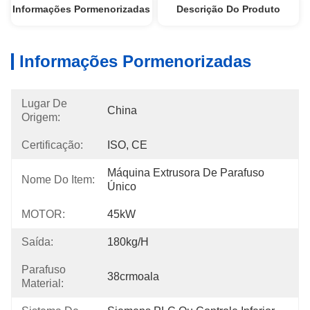
Informações Pormenorizadas
Descrição Do Produto
Informações Pormenorizadas
Lugar De
China
Origem:
Certificação:
ISO, CE
Máquina Extrusora De Parafuso 
Nome Do Item:
Único
MOTOR:
45kW
Saída:
180kg/h
Parafuso
38crmoala
Material: