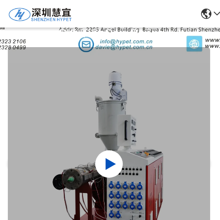
Chi Tiết Sản Phẩm