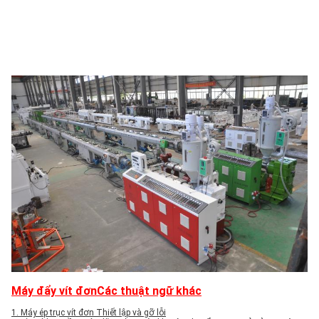
Máy đẩy vít đơn
Các thuật ngữ khác
1. Máy ép trục vít đơn Thiết lập và gỡ lỗi