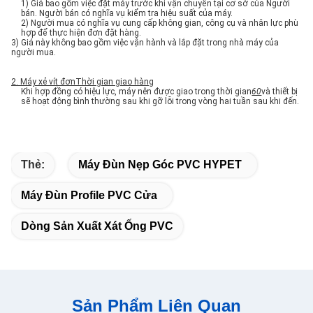
1) Giá bao gồm việc đặt máy trước khi vận chuyển tại cơ sở của Người
bán. Người bán có nghĩa vụ kiểm tra hiệu suất của máy.
2) Người mua có nghĩa vụ cung cấp không gian, công cụ và nhân lực phù
hợp để thực hiện đơn đặt hàng.
3) Giá này không bao gồm việc vận hành và lắp đặt trong nhà máy của
người mua.
2. Máy xẻ vít đơn
Thời gian giao hàng
Khi hợp đồng có hiệu lực, máy nên được giao trong thời gian
60
và thiết bị
sẽ hoạt động bình thường sau khi gỡ lỗi trong vòng hai tuần sau khi đến.
Thẻ:
Máy Đùn Nẹp Góc PVC HYPET
Máy Đùn Profile PVC Cửa
Dòng Sản Xuất Xát Ống PVC
Sản Phẩm Liên Quan