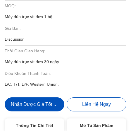
MOQ:
Máy đùn trục vít đơn 1 bộ
Giá Bán:
Discussion
Thời Gian Giao Hàng:
Máy đùn trục vít đơn 30 ngày
Điều Khoản Thanh Toán:
L/C, T/T, D/P, Western Union,
Nhận Được Giá Tốt Nhất
Liên Hệ Ngay
Thông Tin Chi Tiết
Mô Tả Sản Phẩm