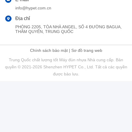
info@hypet.com.cn
Địa chỉ
PHÒNG 2205, TÒA NHÀ ANGEL, SỐ 4 ĐƯỜNG BAGUA,
THÂM QUYẾN, TRUNG QUỐC
Chính sách bảo mật
|
Sơ đồ trang web
Trung Quốc chất lượng tốt Máy đùn nhựa Nhà cung cấp. Bản
quyền © 2021-2026 Shenzhen HYPET Co., Ltd. Tất cả các quyền
được bảo lưu.