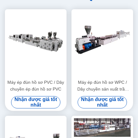
Máy ép đùn hồ sơ PVC / Dây
Máy ép đùn hồ sơ WPC /
chuyền ép đùn hồ sơ PVC
Dây chuyền sản xuất trần
trang trí WPC
Nhận được giá tốt
Nhận được giá tốt
nhất
nhất