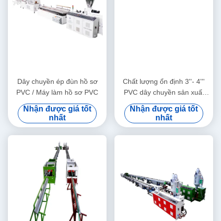
Dây chuyền ép đùn hồ sơ
Chất lượng ổn định 3''- 4'''
PVC / Máy làm hồ sơ PVC
PVC dây chuyền sản xuất
ống với HYZS65/132 ốc đôi
Nhận được giá tốt
Nhận được giá tốt
vít Extruder
nhất
nhất