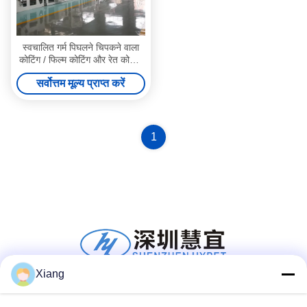
स्वचालित गर्म पिघलने चिपकने वाला
कोटिंग / फिल्म कोटिंग और रेत कोटिंग
उत्पादन लाइन अनुकूलन योग्य
सर्वोत्तम मूल्य प्राप्त करें
1
Xiang
सोशल मीडिया