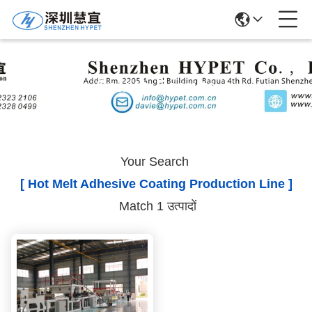
Search Results
Your Search
[ Hot Melt Adhesive Coating Production Line ]
Match 1 उत्पादों