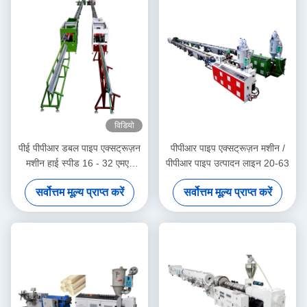
विडियो
पीई पीपीआर डबल पाइप एक्सट्रूज़न
पीपीआर पाइप एक्सट्रूज़न मशीन /
मशीन हाई स्पीड 16 - 32 एमएम
पीपीआर पाइप उत्पादन लाइन 20-63
सिंगल स्क्रू एक्सट्रूडर SJ90/33
सर्वोत्तम मूल्य प्राप्त करें
सर्वोत्तम मूल्य प्राप्त करें