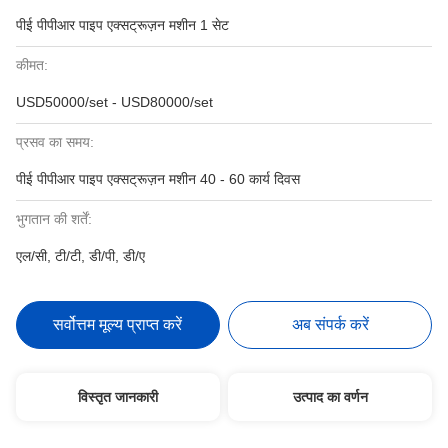
पीई पीपीआर पाइप एक्सट्रूज़न मशीन 1 सेट
कीमत:
USD50000/set - USD80000/set
प्रसव का समय:
पीई पीपीआर पाइप एक्सट्रूज़न मशीन 40 - 60 कार्य दिवस
भुगतान की शर्तें:
एल/सी, टी/टी, डी/पी, डी/ए
सर्वोत्तम मूल्य प्राप्त करें
अब संपर्क करें
विस्तृत जानकारी
उत्पाद का वर्णन