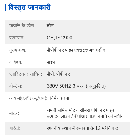
विस्तृत जानकारी
उत्पत्ति के प्लेस:
चीन
प्रमाणन:
CE, ISO9001
मुख्य शब्द:
पीपीपीआर पाइप एक्सट्रूज़न मशीन
आवेदन:
पाइप
प्लास्टिक संसाधित:
पीपी, पीपीआर
वोल्टेज:
380V 50HZ 3 चरण (अनुकूलित)
आयाम(एल*डब्ल्यू*एच):
निर्भर करना
जर्मनी सीमेंस मोटर, सीमेंस पीपीआर पाइप 
मोटर:
उत्पादन लाइन / पीपीआर पाइप बनाने की मशीन
गारंटी:
स्थानीय स्थान में स्थापना के 12 महीने बाद