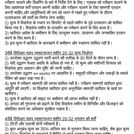
परीक्षण चलाने और डिबगिंग के बारे में निर्देश देने के लिए। ग्राहक को परीक्षण चलाने के
लिए आवश्यक शर्तें प्रदान करनी चाहिए और परीक्षण चलाने के लिए सामग्री प्रदान
करनी चाहिए,और आपूर्तिकर्ता की राय को ध्यान में रखते हुए परीक्षण के दौरान
प्रसंस्करण की शर्तों का निर्णय लेना चाहिए.
1) मूल्य में विक्रेता के स्थान पर शिपमेंट से पहले मशीन के पूर्व-प्रचालन को शामिल
किया गया है। विक्रेता मशीन के प्रदर्शन का परीक्षण करने के लिए बाध्य है।
2) खरीदार आदेश के कमीशन के लिए उपयुक्त स्थान, उपकरण और जनशक्ति प्रदान
करने के लिए बाध्य है।
3) इस मूल्य में खरीदार के कारखाने में कमीशन और स्थापना शामिल नहीं है।
3पीई पीपीआर पाइप एक्सट्रूज़न मशीन 20-32 मूल्य निर्धारण
1) उपरोक्त उद्धरण उद्धरण जारी करने की तारीख से 30 दिनों के भीतर मान्य है।
2) यदि उद्धरण वैधता अवधि से अधिक हो गया है, तो मूल्य और मशीनरी विन्यास को
विक्रेता द्वारा अद्यतन और पुष्टि की जानी चाहिए।
3) उपरोक्त उद्धरण ex works पर आधारित है। समुद्री परिवहन और लकड़ी के मामले
पैकिंग को बाहर रखा गया है।
4) मूल्य में परीक्षण सामग्री की लागत शामिल नहीं है। परीक्षण सामग्री खरीदार द्वारा
आपूर्ति की जाएगी। या विक्रेता खरीदार द्वारा अनुरोधित सामग्री खरीदार के खर्च पर
खरीदेगा।
5) मूल्य में खरीदार की साइट पर कमीशन की लागत शामिल नहीं है।
6) उत्पाद की गुणवत्ता को बढ़ाने के लिए विक्रेता मशीन के विनिर्देश और डिजाइन को
संशोधित करने का अधिकार सुरक्षित रखता है।
4पीई पीपीआर पाइप एक्सट्रूज़न मशीन 20-32 भुगतान की शर्तें
1) टी/टी और एल/सी दोनों स्वीकार्य हैं।
2) कुल अनुबंध मूल्य का 35% अग्रिम रूप से भुगतान किया जाना चाहिए, शेष कुल मूल्य