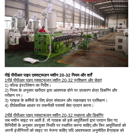
पीई पीपीआर पाइप एक्सट्रूज़न मशीन 20-32 नियम और शर्तें
1पीई पीपीआर पाइप एक्सट्रूज़न मशीन 20-32 प्रशिक्षण और सेवाएं
1) फील्ड इंस्टॉलेशन का निर्देश।
2) नियम के अनुसार खरीदार द्वारा आवश्यक होने पर उपकरण क्षेत्र डिबगिंग और
परीक्षण रन।
3) ग्राहक के कर्मियों के लिए क्षेत्र संचालन और रखरखाव पर प्रशिक्षण।
4) दीर्घकालिक आधार पर तकनीकी परामर्श सेवा प्रदान करना।
2पीई पीपीआर पाइप एक्सट्रूज़न मशीन 20-32 स्थापना और डिबगिंग
जब मशीन साइट पर आती है, तो ग्राहक को इसे आपूर्तिकर्ता द्वारा प्रदान किए गए
विनिर्देशों के अनुसार उपयुक्त स्थिति पर स्थापित करना चाहिए;और फिर आपूर्तिकर्ता को
अपनी इंजीनियरों को साइट पर भेजना चाहिए यदि आवश्यकता अनुमोदित हैग्राहक को