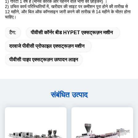
1) गारंटी 1 वर्ष है (मानव कारक और पहनने वाले भागों को छोड़कर) ।
2) उचित कार्य परिस्थितियों में, खरीदार की साइट पर कमीशन पूरा होने की तारीख से
12 महीने, और बिल ऑफ कॉनसाइन जारी करने की तारीख से 14 महीने के भीतर होना
चाहिए।
टैग:
पीवीसी कॉर्नर बीड HYPET एक्सट्रूज़न मशीन
दरवाजे पीवीसी प्रोफाइल एक्सट्रूज़न मशीन
पीवीसी पाइप एक्सट्रूज़न उत्पादन लाइन
संबंधित उत्पाद