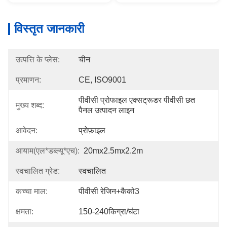
विस्तृत जानकारी
उत्पत्ति के प्लेस:
चीन
प्रमाणन:
CE, ISO9001
पीवीसी प्रोफाइल एक्सट्रूडर पीवीसी छत 
मुख्य शब्द:
पैनल उत्पादन लाइन
आवेदन:
प्रोफ़ाइल
आयाम(एल*डब्ल्यू*एच):
20mx2.5mx2.2m
स्वचालित ग्रेड:
स्वचालित
कच्चा माल:
पीवीसी रेजिन+कैको3
क्षमता:
150-240किग्रा/घंटा