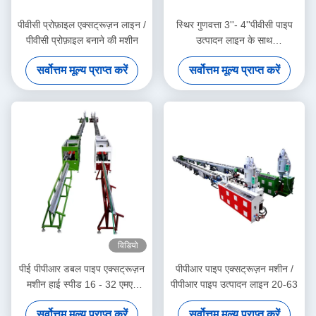
पीवीसी प्रोफ़ाइल एक्सट्रूज़न लाइन /
स्थिर गुणवत्ता 3''- 4''पीवीसी पाइप
पीवीसी प्रोफ़ाइल बनाने की मशीन
उत्पादन लाइन के साथ
HYZS65/132 शंकु जुड़वां पेंच
सर्वोत्तम मूल्य प्राप्त करें
सर्वोत्तम मूल्य प्राप्त करें
extruder
विडियो
पीई पीपीआर डबल पाइप एक्सट्रूज़न
पीपीआर पाइप एक्सट्रूज़न मशीन /
मशीन हाई स्पीड 16 - 32 एमएम
पीपीआर पाइप उत्पादन लाइन 20-63
सिंगल स्क्रू एक्सट्रूडर SJ90/33
सर्वोत्तम मूल्य प्राप्त करें
सर्वोत्तम मूल्य प्राप्त करें