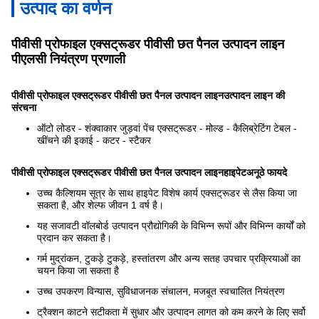
उत्पाद का वर्णन
पीवीसी प्रोफाइल एक्सट्रूडर पीवीसी छत पैनल उत्पादन लाइन
पीएलसी नियंत्रण प्रणाली
पीवीसी प्रोफाइल एक्सट्रूडर पीवीसी छत पैनल उत्पादन लाइन
उत्पादन लाइन की
संरचना
ऑटो लोडर - शंक्वाकार जुड़वां पेंच एक्सट्रूडर - मोल्ड - कैलिब्रेटिंग टेबल -
खींचने की इकाई - कटर - स्टैकर
पीवीसी प्रोफाइल एक्सट्रूडर पीवीसी छत पैनल उत्पादन लाइन
हाइपेट
अनूठे फायदे
उच्च कैल्शियम सूत्र के साथ हाइपेट विशेष कार्य एक्सट्रूडर से लैस किया जा
सकता है, और शेल्फ जीवन 1 वर्ष है।
यह सजावटी वॉलबोर्ड उत्पादन प्रौद्योगिकी के विभिन्न रूपों और विभिन्न कार्यों को
प्रदान कर सकता है।
गर्म मुद्रांकन, टुकड़े टुकड़े, हस्तांतरण और अन्य सतह उपचार प्रक्रियाओं का
चयन किया जा सकता है
उच्च उपकरण विन्यास, सुविधाजनक संचालन, मजबूत स्वचालित नियंत्रण
ट्रैक्शन काटने सटीकता में सुधार और उत्पादन लागत को कम करने के लिए सर्वो