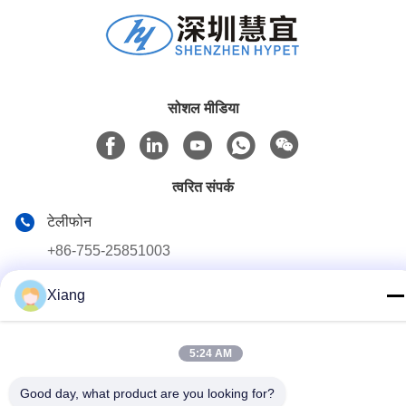
सोशल मीडिया
त्वरित संपर्क
टेलीफोन
+86-755-25851003
ईमेल
Xiang
info@hypet.com.cn
पता
5:24 AM
रूम 2205 एंजेल बिल्डिंग 4 रोड बागुआ, शेन्ज़ेन, चीन
Good day, what product are you looking for?