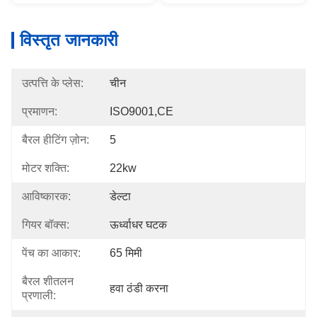
विस्तृत जानकारी
उत्पत्ति के प्लेस:
चीन
प्रमाणन:
ISO9001,CE
बैरल हीटिंग ज़ोन:
5
मोटर शक्ति:
22kw
आविष्कारक:
डेल्टा
गियर बॉक्स:
ऊर्ध्वाधर घटक
पेंच का आकार:
65 मिमी
बैरल शीतलन
हवा ठंडी करना
प्रणाली: