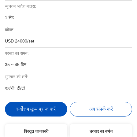
न्यूनतम आदेश मात्रा:
1 सेट
कीमत:
USD 24000/set
प्रसव का समय:
35 ~ 45 दिन
भुगतान की शर्तें:
एल/सी, टी/टी
सर्वोत्तम मूल्य प्राप्त करें
अब संपर्क करें
विस्तृत जानकारी
उत्पाद का वर्णन