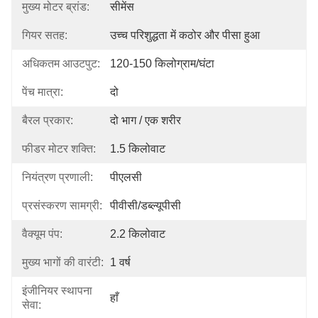
मुख्य मोटर ब्रांड:
सीमेंस
गियर सतह:
उच्च परिशुद्धता में कठोर और पीसा हुआ
अधिकतम आउटपुट:
120-150 किलोग्राम/घंटा
पेंच मात्रा:
दो
बैरल प्रकार:
दो भाग / एक शरीर
फीडर मोटर शक्ति:
1.5 किलोवाट
नियंत्रण प्रणाली:
पीएलसी
प्रसंस्करण सामग्री:
पीवीसी/डब्ल्यूपीसी
वैक्यूम पंप:
2.2 किलोवाट
मुख्य भागों की वारंटी:
1 वर्ष
इंजीनियर स्थापना
हाँ
सेवा: