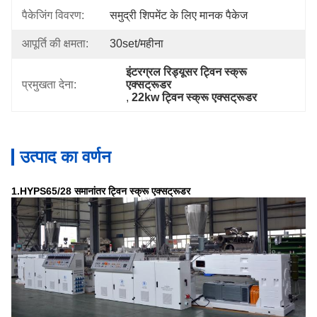
पैकेजिंग विवरण:
समुद्री शिपमेंट के लिए मानक पैकेज
आपूर्ति की क्षमता:
30set/महीना
इंटरग्रल रिड्यूसर ट्विन स्क्रू 
प्रमुखता देना:
एक्सट्रूडर
, 
22kw ट्विन स्क्रू एक्सट्रूडर
उत्पाद का वर्णन
1.HYPS65/28 समानांतर ट्विन स्क्रू एक्सट्रूडर