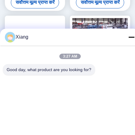
सर्वोत्तम मूल्य प्राप्त करें
सर्वोत्तम मूल्य प्राप्त करें
Xiang
3:27 AM
Good day, what product are you looking for?
पीवीसी प्रोफ़ाइल एक्सट्रूज़न लाइन /
स्थिर गुणवत्ता 3''- 4''पीवीसी पाइप
पीवीसी प्रोफ़ाइल बनाने की मशीन
उत्पादन लाइन के साथ
HYZS65/132 शंकु जुड़वां पेंच
सर्वोत्तम मूल्य प्राप्त करें
सर्वोत्तम मूल्य प्राप्त करें
extruder