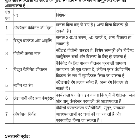
कुछ आवश्यकताओं को आदेश की पुष्टि से पहले नीचे के रूप में अनुकूलित करने की
आवश्यकता है।
एस
पद
विशेषता
एन
मानक दिशा दाएं से बाएं है। अन्य दिशा विकल्प हो
1
ऑपरेशन कैबिनेट की दिशा
सकती है।
मानक 380/3 चरण, 50 हर्ट्ज है, अन्य विकल्प हो
2
विद्युत वोल्टेज और आवृत्ति
सकता है
स्टैंडर्ड पीवीसी पाउडर है, विशेष सामग्री और विशिष्ट
3
पीवीसी कच्चा माल
फार्मूलेशन चर्चा और विकल्प के लिए हो सकता है।
कैबिनेट के लिए मानक शीतलन प्रणाली सामान्य
4
विद्युत कैबिनेट शीतलन
वातावरण को पूरा करता है, लेकिन एयर कंडीशनिंग
विकल्प के रूप में सुसज्जित किया जा सकता है
स्टैडनार्ड रंग हल्का सफेद है, अन्य रंग विकल्प हो
5
मशीन का रंग
सकते हैं।
कार्यशाला पर डिजाइन करना कि फ्री में शीतलन जल
6
ठंडा पानी और हवा कंप्रेसर
और वायु कंप्रेसर प्रणाली की आवश्यकता है।
पीवीसी प्रसंस्करण प्रौद्योगिकी, सूत्र, संचालन
7
ऑपरेशन निर्देश
आवश्यकताओं पर चर्चा की जा सकती है और
प्रस्तावित किया जा सकता है।
5सहकारी ब्रांड: