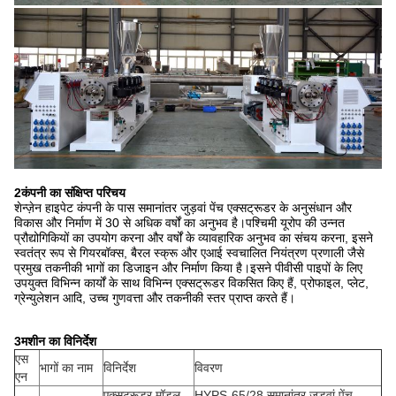
2कंपनी का संक्षिप्त परिचय
शेन्ज़ेन हाइपेट कंपनी के पास समानांतर जुड़वां पेंच एक्सट्रूडर के अनुसंधान और
विकास और निर्माण में 30 से अधिक वर्षों का अनुभव है।पश्चिमी यूरोप की उन्नत
प्रौद्योगिकियों का उपयोग करना और वर्षों के व्यावहारिक अनुभव का संचय करना, इसने
स्वतंत्र रूप से गियरबॉक्स, बैरल स्क्रू और एआई स्वचालित नियंत्रण प्रणाली जैसे
प्रमुख तकनीकी भागों का डिजाइन और निर्माण किया है।इसने पीवीसी पाइपों के लिए
उपयुक्त विभिन्न कार्यों के साथ विभिन्न एक्सट्रूडर विकसित किए हैं, प्रोफाइल, प्लेट,
ग्रेन्युलेशन आदि, उच्च गुणवत्ता और तकनीकी स्तर प्राप्त करते हैं।
3मशीन का विनिर्देश
एस
भागों का नाम
विनिर्देश
विवरण
एन
एक्सट्रूडर मॉडल
HYPS-65/28 समानांतर जुड़वां पेंच