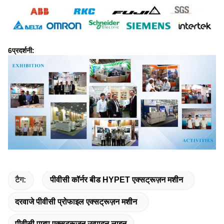
6प्रदर्शनी:
टैग:
पीवीसी कॉर्नर बीड HYPET एक्सट्रूज़न मशीन
दरवाजे पीवीसी प्रोफाइल एक्सट्रूज़न मशीन
पीवीसी पाइप एक्सट्रूज़न उत्पादन लाइन