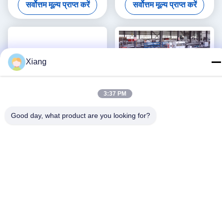
सर्वोत्तम मूल्य प्राप्त करें
सर्वोत्तम मूल्य प्राप्त करें
Xiang
3:37 PM
Good day, what product are you looking for?
पीवीसी प्रोफ़ाइल एक्सट्रूज़न लाइन /
स्थिर गुणवत्ता 3''- 4''पीवीसी पाइप
पीवीसी प्रोफ़ाइल बनाने की मशीन
उत्पादन लाइन के साथ
HYZS65/132 शंकु जुड़वां पेंच
सर्वोत्तम मूल्य प्राप्त करें
सर्वोत्तम मूल्य प्राप्त करें
extruder