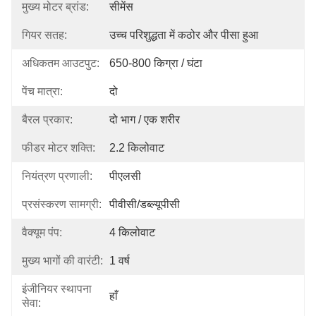
मुख्य मोटर ब्रांड:
सीमेंस
गियर सतह:
उच्च परिशुद्धता में कठोर और पीसा हुआ
अधिकतम आउटपुट:
650-800 किग्रा / घंटा
पेंच मात्रा:
दो
बैरल प्रकार:
दो भाग / एक शरीर
फीडर मोटर शक्ति:
2.2 किलोवाट
नियंत्रण प्रणाली:
पीएलसी
प्रसंस्करण सामग्री:
पीवीसी/डब्ल्यूपीसी
वैक्यूम पंप:
4 किलोवाट
मुख्य भागों की वारंटी:
1 वर्ष
इंजीनियर स्थापना
हाँ
सेवा: