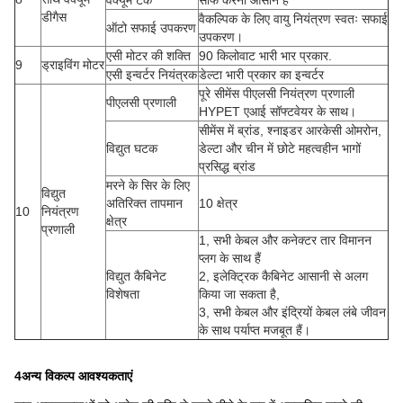
डीगैस
वैकल्पिक के लिए वायु नियंत्रण स्वतः सफाई
ऑटो सफाई उपकरण
उपकरण।
एसी मोटर की शक्ति
90 किलोवाट भारी भार प्रकार.
9
ड्राइविंग मोटर
एसी इन्वर्टर नियंत्रक
डेल्टा भारी प्रकार का इन्वर्टर
पूरे सीमेंस पीएलसी नियंत्रण प्रणाली
पीएलसी प्रणाली
HYPET एआई सॉफ्टवेयर के साथ।
सीमेंस में ब्रांड, श्नाइडर आरकेसी ओमरोन,
विद्युत घटक
डेल्टा और चीन में छोटे महत्वहीन भागों
प्रसिद्ध ब्रांड
मरने के सिर के लिए
विद्युत
अतिरिक्त तापमान
10 क्षेत्र
10
नियंत्रण
क्षेत्र
प्रणाली
1, सभी केबल और कनेक्टर तार विमानन
प्लग के साथ हैं
विद्युत कैबिनेट
2, इलेक्ट्रिक कैबिनेट आसानी से अलग
विशेषता
किया जा सकता है,
3, सभी केबल और इंद्रियों केबल लंबे जीवन
के साथ पर्याप्त मजबूत हैं।
4अन्य विकल्प आवश्यकताएं