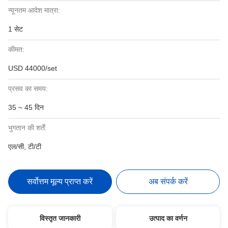
न्यूनतम आदेश मात्रा:
1 सेट
कीमत:
USD 44000/set
प्रसव का समय:
35 ~ 45 दिन
भुगतान की शर्तें:
एल/सी, टी/टी
सर्वोत्तम मूल्य प्राप्त करें
अब संपर्क करें
विस्तृत जानकारी
उत्पाद का वर्णन