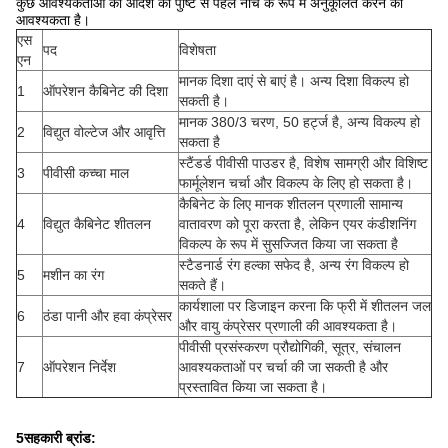
कुछ आवश्यकताओं को आदेश की पुष्टि से पहले नीचे के रूप में अनुकूलित करने की
आवश्यकता है।
एस
पद
विशेषता
एन
मानक दिशा दाएं से बाएं है। अन्य दिशा विकल्प हो
1
ऑपरेशन कैबिनेट की दिशा
सकती है।
मानक 380/3 चरण, 50 हर्ट्ज है, अन्य विकल्प हो
2
विद्युत वोल्टेज और आवृत्ति
सकता है
स्टैंडर्ड पीवीसी पाउडर है, विशेष सामग्री और विशिष्ट
3
पीवीसी कच्चा माल
फार्मूलेशन चर्चा और विकल्प के लिए हो सकता है।
कैबिनेट के लिए मानक शीतलन प्रणाली सामान्य
4
विद्युत कैबिनेट शीतलन
वातावरण को पूरा करता है, लेकिन एयर कंडीशनिंग
विकल्प के रूप में सुसज्जित किया जा सकता है
स्टैडनार्ड रंग हल्का सफेद है, अन्य रंग विकल्प हो
5
मशीन का रंग
सकते हैं।
कार्यशाला पर डिजाइन करना कि फ्री में शीतलन जल
6
ठंडा पानी और हवा कंप्रेसर
और वायु कंप्रेसर प्रणाली की आवश्यकता है।
पीवीसी प्रसंस्करण प्रौद्योगिकी, सूत्र, संचालन
7
ऑपरेशन निर्देश
आवश्यकताओं पर चर्चा की जा सकती है और
प्रस्तावित किया जा सकता है।
5सहकारी ब्रांड: