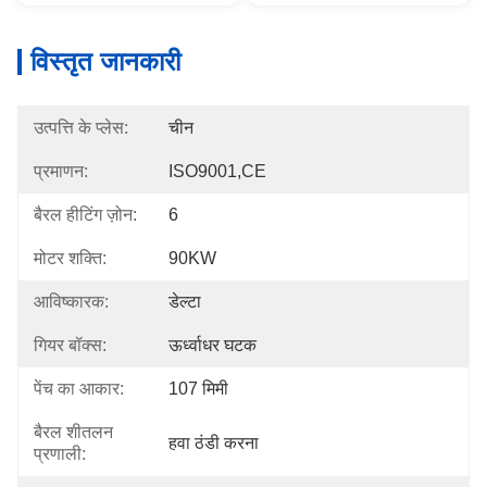
विस्तृत जानकारी
उत्पत्ति के प्लेस:
चीन
प्रमाणन:
ISO9001,CE
बैरल हीटिंग ज़ोन:
6
मोटर शक्ति:
90KW
आविष्कारक:
डेल्टा
गियर बॉक्स:
ऊर्ध्वाधर घटक
पेंच का आकार:
107 मिमी
बैरल शीतलन
हवा ठंडी करना
प्रणाली: